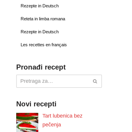
Rezepte in Deutsch
Reteta in limba romana
Rezepte in Deutsch
Les recettes en français
Pronađi recept
Novi recepti
Tart lubenica bez
pečenja