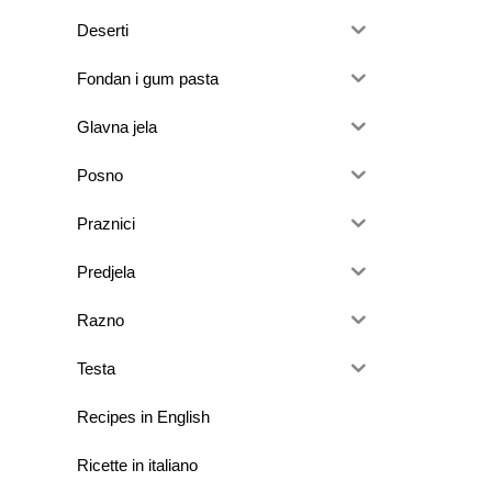
Deserti
Fondan i gum pasta
Glavna jela
Posno
Praznici
Predjela
Razno
Testa
Recipes in English
Ricette in italiano