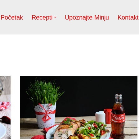
Početak
Recepti
Upoznajte Minju
Kontakt