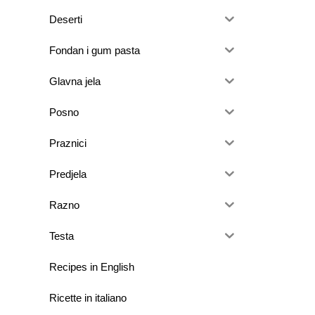
Deserti
Fondan i gum pasta
Glavna jela
Posno
Praznici
Predjela
Razno
Testa
Recipes in English
Ricette in italiano