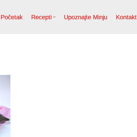
Početak
Recepti
Upoznajte Minju
Kontakt