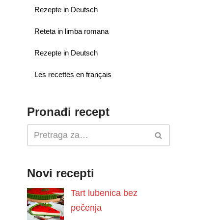
Rezepte in Deutsch
Reteta in limba romana
Rezepte in Deutsch
Les recettes en français
Pronađi recept
Novi recepti
Tart lubenica bez
pečenja