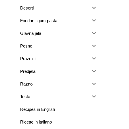
Deserti
Fondan i gum pasta
Glavna jela
Posno
Praznici
Predjela
Razno
Testa
Recipes in English
Ricette in italiano