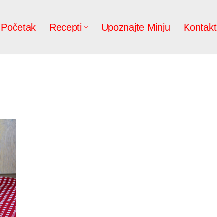
Početak
Recepti
Upoznajte Minju
Kontakt