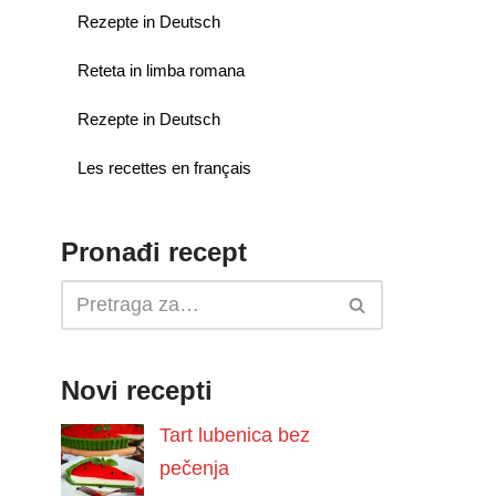
Rezepte in Deutsch
Reteta in limba romana
Rezepte in Deutsch
Les recettes en français
Pronađi recept
Novi recepti
Tart lubenica bez
pečenja