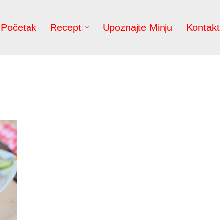
Početak
Recepti
Upoznajte Minju
Kontakt