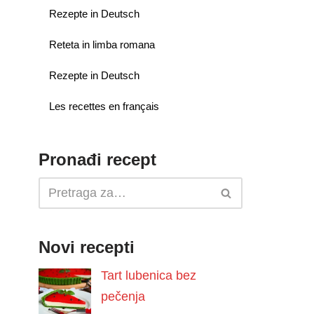
Rezepte in Deutsch
Reteta in limba romana
Rezepte in Deutsch
Les recettes en français
Pronađi recept
Novi recepti
Tart lubenica bez
pečenja