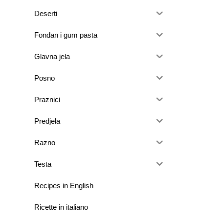
Deserti
Fondan i gum pasta
Glavna jela
Posno
Praznici
Predjela
Razno
Testa
Recipes in English
Ricette in italiano