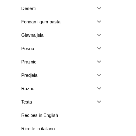
Deserti
Fondan i gum pasta
Glavna jela
Posno
Praznici
Predjela
Razno
Testa
Recipes in English
Ricette in italiano