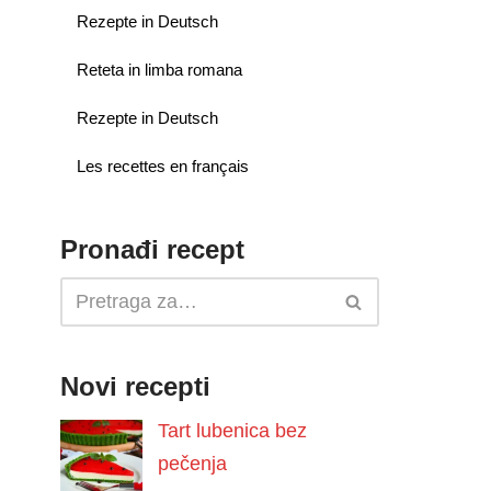
Rezepte in Deutsch
Reteta in limba romana
Rezepte in Deutsch
Les recettes en français
Pronađi recept
Novi recepti
Tart lubenica bez
pečenja