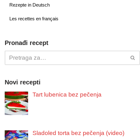
Rezepte in Deutsch
Les recettes en français
Pronađi recept
Novi recepti
Tart lubenica bez pečenja
Sladoled torta bez pečenja (video)