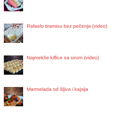
Rafaelo tiramisu bez pečenja (video)
Najmekše kiflice sa sirom (video)
Marmelada od šljiva i kajsija