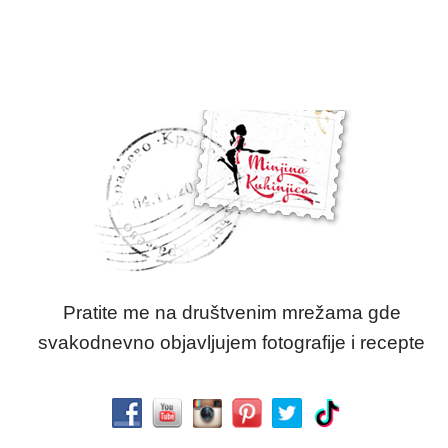
Pratite me na društvenim mrežama gde
svakodnevno objavljujem fotografije i recepte