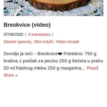
Breskvice (video)
07/09/2020
4 komentara
Deserti (posno)
,
Sitni kolači
,
Video recepti
Dovoljo je reći – Breskvice❤️ Potrebno: 750 g
brašna 1 prašak za pecivo 250 g šećera u prahu
50 ml hladnog mleka 250 g margarina…
Read
More »