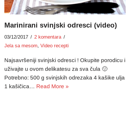
Marinirani svinjski odresci (video)
03/12/2017
2 komentara
Jela sa mesom
,
Video recepti
Najsavršeniji svinjski odresci ! Okupite porodicu i
uživajte u ovom delikatesu za sva čula 🙂
Potrebno: 500 g svinjskih odrezaka 4 kašike ulja
1 kašičica…
Read More »