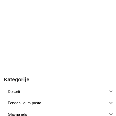
Kategorije
Deserti
Fondan i gum pasta
Glavna jela