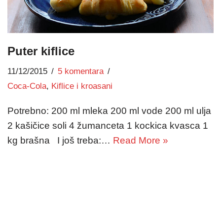
Puter kiflice
11/12/2015
5 komentara
Coca-Cola
,
Kiflice i kroasani
Potrebno: 200 ml mleka 200 ml vode 200 ml ulja
2 kašičice soli 4 žumanceta 1 kockica kvasca 1
kg brašna I još treba:…
Read More »