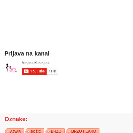
Prijava na kanal
Oznake:
BRZO
BRZO I LAKO
AJVAR
BOŽIĆ