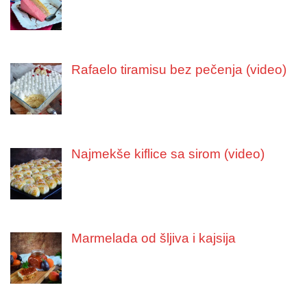
Rafaelo tiramisu bez pečenja (video)
Najmekše kiflice sa sirom (video)
Marmelada od šljiva i kajsija