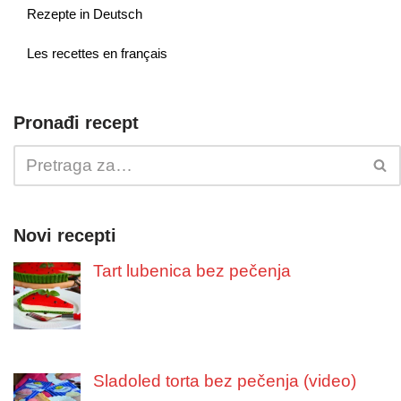
Rezepte in Deutsch
Les recettes en français
Pronađi recept
Novi recepti
Tart lubenica bez pečenja
Sladoled torta bez pečenja (video)