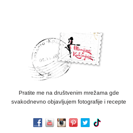
Pratite me na društvenim mrežama gde
svakodnevno objavljujem fotografije i recepte