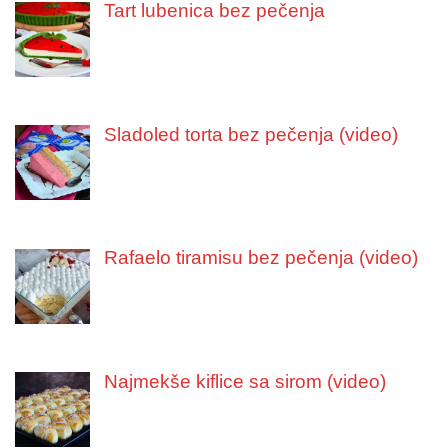
Tart lubenica bez pečenja
Sladoled torta bez pečenja (video)
Rafaelo tiramisu bez pečenja (video)
Najmekše kiflice sa sirom (video)