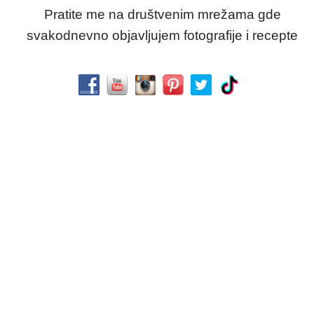
Pratite me na društvenim mrežama gde
svakodnevno objavljujem fotografije i recepte