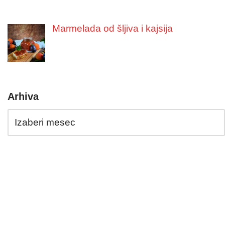
Marmelada od šljiva i kajsija
Arhiva