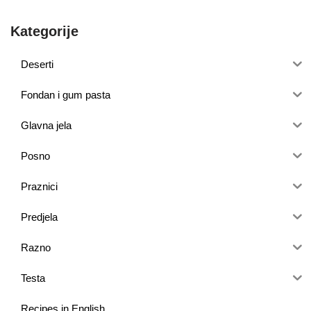
Kategorije
Deserti
Fondan i gum pasta
Glavna jela
Posno
Praznici
Predjela
Razno
Testa
Recipes in English