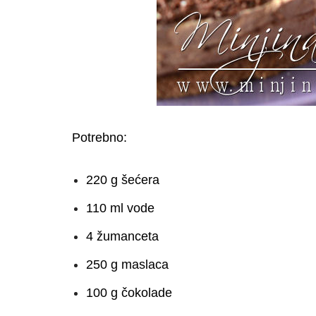
Potrebno:
220 g šećera
110 ml vode
4 žumanceta
250 g maslaca
100 g čokolade