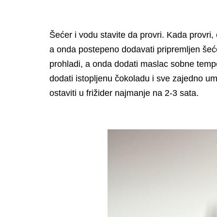
Šećer i vodu stavite da provri. Kada provri
a onda postepeno dodavati pripremljen šeće
prohladi, a onda dodati maslac sobne temp
dodati istopljenu čokoladu i sve zajedno um
ostaviti u frižider najmanje na 2-3 sata.