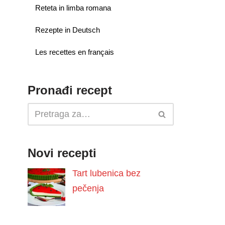
Reteta in limba romana
Rezepte in Deutsch
Les recettes en français
Pronađi recept
Novi recepti
Tart lubenica bez
pečenja