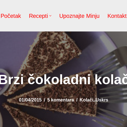
Početak
Recepti
Upoznajte Minju
Kontakt
Brzi čokoladni kola
01/04/2015
5 komentara
Kolači
,
Uskrs