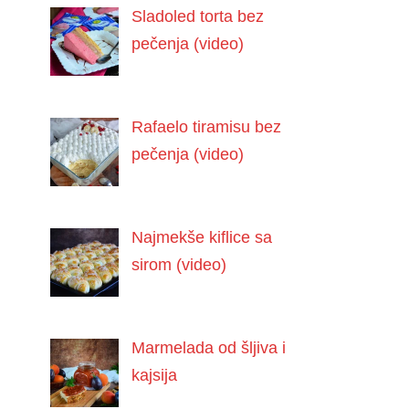
Sladoled torta bez
pečenja (video)
Rafaelo tiramisu bez
pečenja (video)
Najmekše kiflice sa
sirom (video)
Marmelada od šljiva i
kajsija