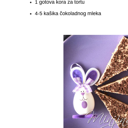
1 gotova kora za tortu
4-5 kašika čokoladnog mleka