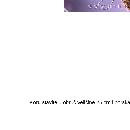
Koru stavite u obruč veličine 25 cm i porsk