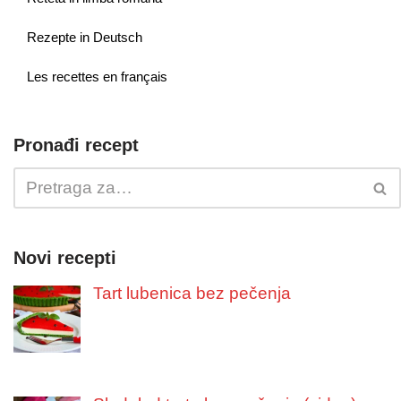
Rezepte in Deutsch
Les recettes en français
Pronađi recept
Novi recepti
Tart lubenica bez pečenja