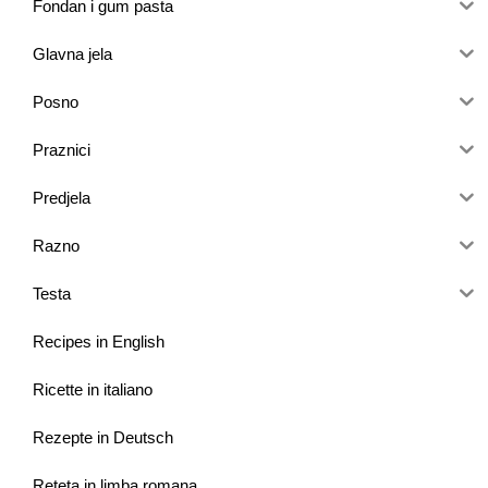
Fondan i gum pasta
Glavna jela
Posno
Praznici
Predjela
Razno
Testa
Recipes in English
Ricette in italiano
Rezepte in Deutsch
Reteta in limba romana