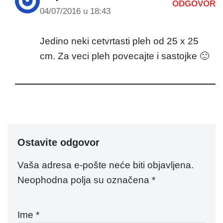
ODGOVOR
04/07/2016 u 18:43
Jedino neki cetvrtasti pleh od 25 x 25
cm. Za veci pleh povecajte i sastojke 🙂
Ostavite odgovor
Vaša adresa e-pošte neće biti objavljena.
Neophodna polja su označena
*
Ime
*