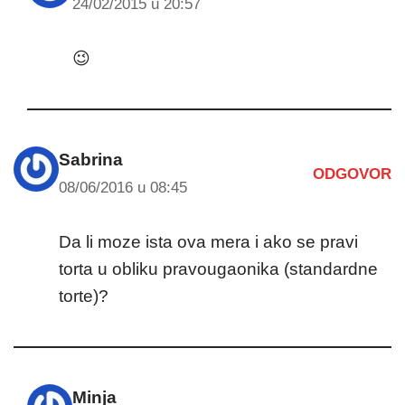
24/02/2015 u 20:57
😉
Sabrina
ODGOVOR
08/06/2016 u 08:45
Da li moze ista ova mera i ako se pravi
torta u obliku pravougaonika (standardne
torte)?
Minja