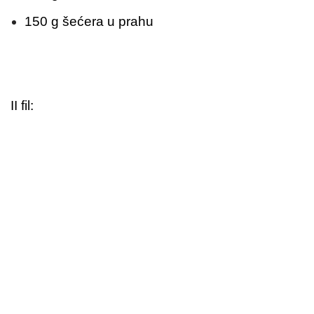
150 g šećera u prahu
II fil: