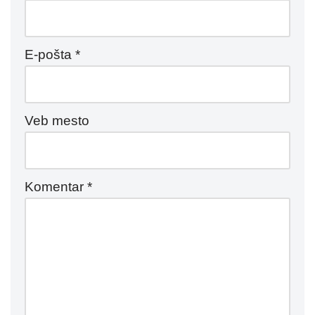
E-pošta
*
Veb mesto
Komentar
*