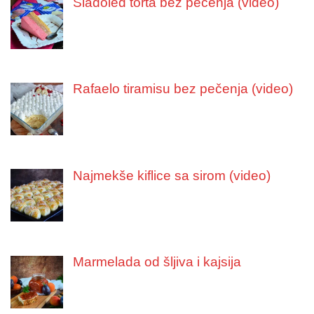
Sladoled torta bez pečenja (video)
Rafaelo tiramisu bez pečenja (video)
Najmekše kiflice sa sirom (video)
Marmelada od šljiva i kajsija