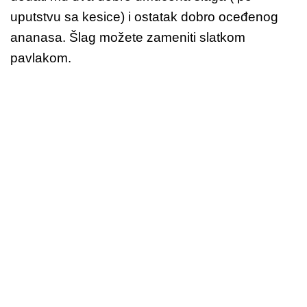
uputstvu sa kesice) i ostatak dobro oceđenog
ananasa.
Šlag možete zameniti slatkom
pavlakom.