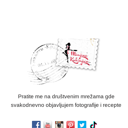
Pratite me na društvenim mrežama gde
svakodnevno objavljujem fotografije i recepte