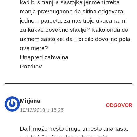
kad bi smanjila sastojke jer meni treba
manja pravougaona da sirina odgovara
jednom parcetu, za nas troje ukucana, ni
za kakvo posebno slavlje? Kako onda da
uzmem sastojke, da li bi bilo dovoljno pola
ove mere?
Unapred zahvalna
Pozdrav
Mirjana
ODGOVOR
10/12/2010 u 18:28
Da li može nešto drugo umesto ananasa,