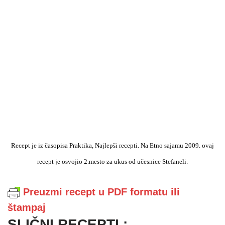
Recept je iz časopisa Praktika, Najlepši recepti. Na Etno sajamu 2009. ovaj
recept je osvojio 2.mesto za ukus od učesnice Stefaneli.
Preuzmi recept u PDF formatu ili
štampaj
SLIČNI RECEPTI :