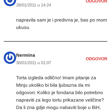
ODGOVOR
28/01/2011 u 14:24
napravila sam je i predivna je, bas po mom
ukusu
Nermina
ODGOVOR
30/01/2011 u 01:07
Torta izgleda odlično! Imam pitanje za
Minju ukoliko bi bila ljubazna da mi
odgovori. Koliko je fondana bilo potrebno
napraviti za lego tortu prikazane veličine?
Da li zna gdje mogu nabaviti boje u BiH,