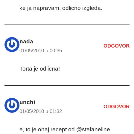
ke ja napravam, odlicno izgleda.
nada
ODGOVOR
01/05/2010 u 00:35
Torta je odlicna!
unchi
ODGOVOR
01/05/2010 u 01:32
e, to je onaj recept od @stefaneline