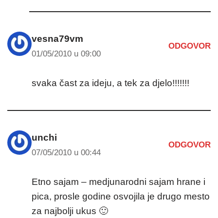
vesna79vm
ODGOVOR
01/05/2010 u 09:00
svaka čast za ideju, a tek za djelo!!!!!!!
unchi
ODGOVOR
07/05/2010 u 00:44
Etno sajam – medjunarodni sajam hrane i
pica, prosle godine osvojila je drugo mesto
za najbolji ukus 🙂