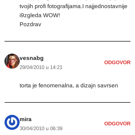
tvojih profi fotografijama.I najjednostavnije
i9zgleda WOW!
Pozdrav
vesnabg
ODGOVOR
29/04/2010 u 14:21
torta je fenomenalna, a dizajn savrsen
mira
ODGOVOR
30/04/2010 u 06:39