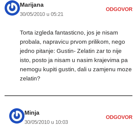
Marijana
ODGOVOR
30/05/2010 u 05:21
Torta izgleda fantasticno, jos je nisam
probala, napravicu prvom prilikom, nego
jedno pitanje: Gustin- Zelatin zar to nije
isto, posto ja nisam u nasim krajevima pa
nemogu kupiti gustin, dali u zamjenu moze
zelatin?
Minja
ODGOVOR
30/05/2010 u 10:03