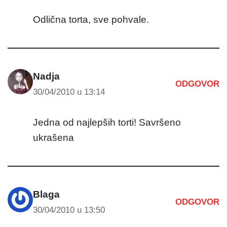
Odlična torta, sve pohvale.
Nadja
ODGOVOR
30/04/2010 u 13:14
Jedna od najlepših torti! Savršeno
ukrašena
Blaga
ODGOVOR
30/04/2010 u 13:50