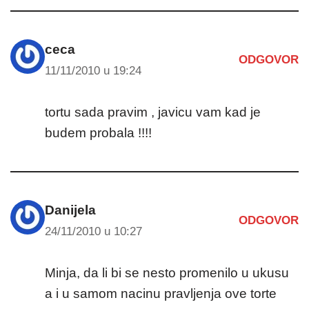
ceca
ODGOVOR
11/11/2010 u 19:24
tortu sada pravim , javicu vam kad je
budem probala !!!!
Danijela
ODGOVOR
24/11/2010 u 10:27
Minja, da li bi se nesto promenilo u ukusu
a i u samom nacinu pravljenja ove torte