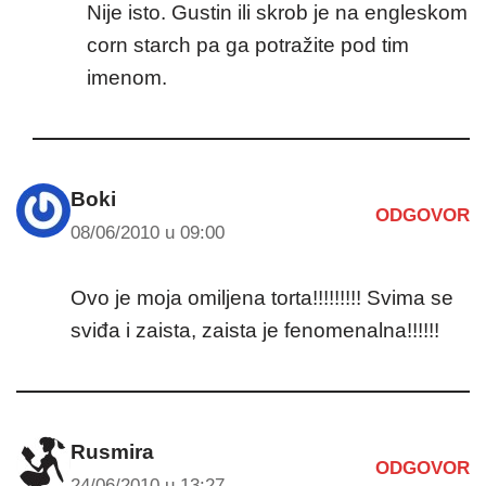
Nije isto. Gustin ili skrob je na engleskom
corn starch pa ga potražite pod tim
imenom.
Boki
ODGOVOR
08/06/2010 u 09:00
Ovo je moja omiljena torta!!!!!!!!! Svima se
sviđa i zaista, zaista je fenomenalna!!!!!!
Rusmira
ODGOVOR
24/06/2010 u 13:27