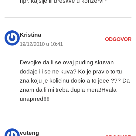
npr. kajsije ili breskve u konzervi?
Kristina
ODGOVOR
19/12/2010 u 10:41
Devojke da li se ovaj puding skuvan
dodaje ili se ne kuva? Ko je pravio tortu
zna koju je kolicinu dobio a to jeee ??? Da
znam da li mi treba dupla mera!Hvala
unaprred!!!!
vuteng