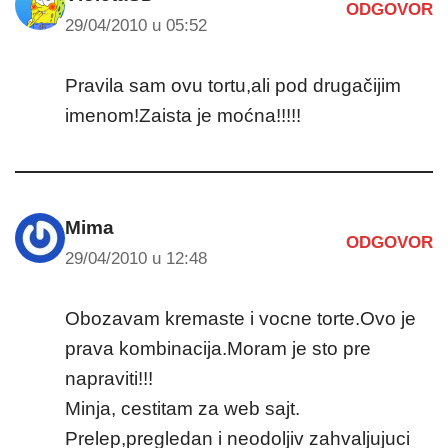
ODGOVOR
29/04/2010 u 05:52
Pravila sam ovu tortu,ali pod drugačijim
imenom!Zaista je moćna!!!!!
Mima
ODGOVOR
29/04/2010 u 12:48
Obozavam kremaste i vocne torte.Ovo je
prava kombinacija.Moram je sto pre
napraviti!!!
Minja, cestitam za web sajt.
Prelep,pregledan i neodoljiv zahvaljujuci