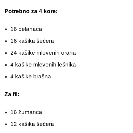
Potrebno za 4 kore:
16 belanaca
16 kašika šećera
24 kašike mlevenih oraha
4 kašike mlevenih lešnika
4 kašike brašna
Za fil:
16 žumanca
12 kašika šećera