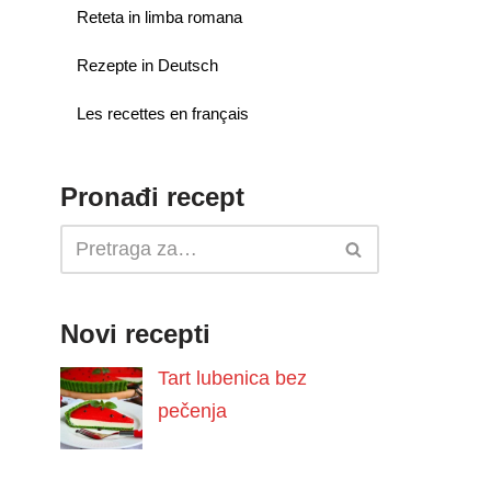
Reteta in limba romana
Rezepte in Deutsch
Les recettes en français
Pronađi recept
Novi recepti
Tart lubenica bez
pečenja