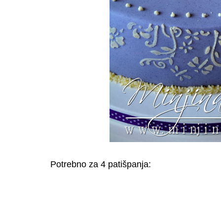
Potrebno za 4 patišpanja: