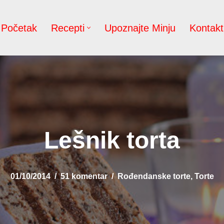
Početak
Recepti
Upoznajte Minju
Kontakt
Lešnik torta
01/10/2014
51 komentar
Rođendanske torte
,
Torte