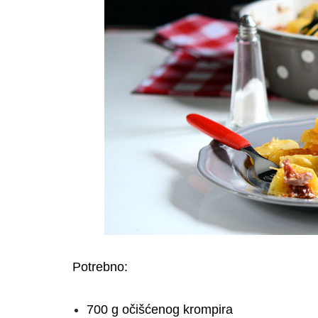
Potrebno:
700 g očišćenog krompira