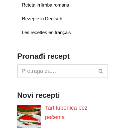
Reteta in limba romana
Rezepte in Deutsch
Les recettes en français
Pronađi recept
Novi recepti
Tart lubenica bez
pečenja