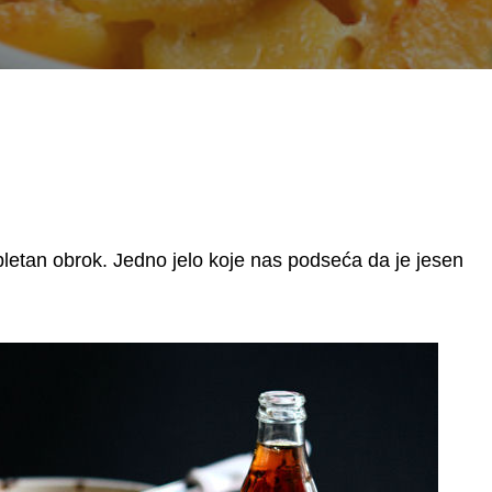
mpletan obrok. Jedno jelo koje nas podseća da je jesen