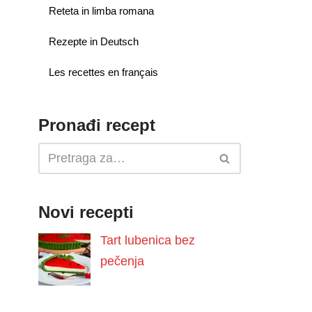
Reteta in limba romana
Rezepte in Deutsch
Les recettes en français
Pronađi recept
Novi recepti
Tart lubenica bez
pečenja