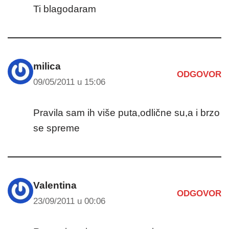
Ti blagodaram
milica
ODGOVOR
09/05/2011 u 15:06
Pravila sam ih više puta,odlične su,a i brzo
se spreme
Valentina
ODGOVOR
23/09/2011 u 00:06