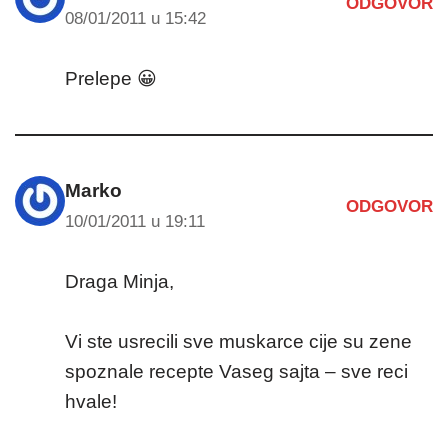
ODGOVOR
08/01/2011 u 15:42
Prelepe 😀
Marko
ODGOVOR
10/01/2011 u 19:11
Draga Minja,
Vi ste usrecili sve muskarce cije su zene
spoznale recepte Vaseg sajta – sve reci
hvale!