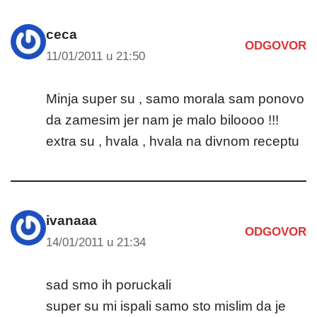
ceca
ODGOVOR
11/01/2011 u 21:50
Minja super su , samo morala sam ponovo
da zamesim jer nam je malo biloooo !!!
extra su , hvala , hvala na divnom receptu
ivanaaa
ODGOVOR
14/01/2011 u 21:34
sad smo ih poruckali
super su mi ispali samo sto mislim da je