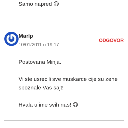
Samo napred 😉
Marlp
ODGOVOR
10/01/2011 u 19:17
Postovana Minja,
Vi ste usrecili sve muskarce cije su zene
spoznale Vas sajt!
Hvala u ime svih nas! 😉