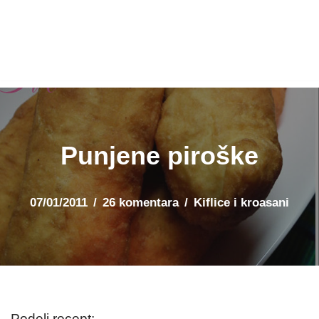
Punjene piroške
07/01/2011
26 komentara
Kiflice i kroasani
Podeli recept: