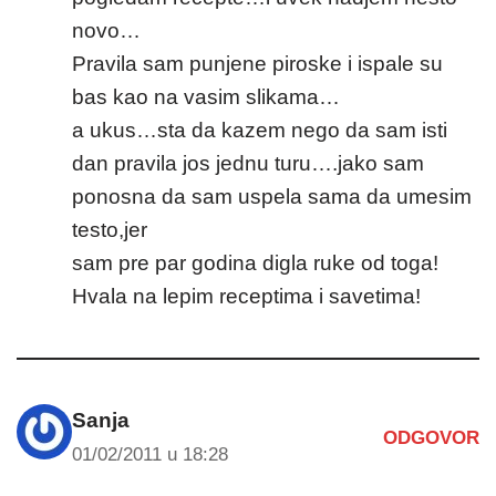
novo…
Pravila sam punjene piroske i ispale su
bas kao na vasim slikama…
a ukus…sta da kazem nego da sam isti
dan pravila jos jednu turu….jako sam
ponosna da sam uspela sama da umesim
testo,jer
sam pre par godina digla ruke od toga!
Hvala na lepim receptima i savetima!
Sanja
ODGOVOR
01/02/2011 u 18:28