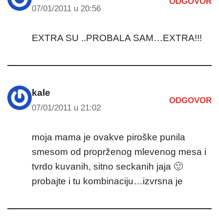
ODGOVOR
07/01/2011 u 20:56
EXTRA SU ..PROBALA SAM…EXTRA!!!
kale
ODGOVOR
07/01/2011 u 21:02
moja mama je ovakve piroške punila
smesom od proprženog mlevenog mesa i
tvrdo kuvanih, sitno seckanih jaja 🙂
probajte i tu kombinaciju…izvrsna je