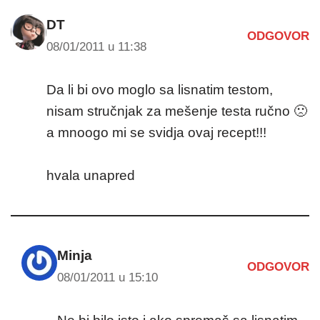
DT
ODGOVOR
08/01/2011 u 11:38
Da li bi ovo moglo sa lisnatim testom,
nisam stručnjak za mešenje testa ručno 🙁
a mnoogo mi se svidja ovaj recept!!!
hvala unapred
Minja
ODGOVOR
08/01/2011 u 15:10