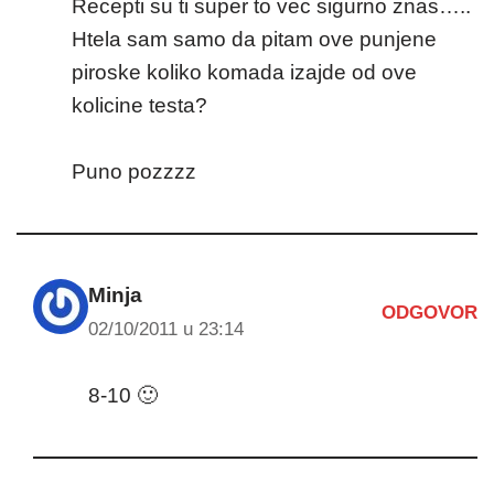
Recepti su ti super to vec sigurno znas…..
Htela sam samo da pitam ove punjene
piroske koliko komada izajde od ove
kolicine testa?
Puno pozzzz
Minja
ODGOVOR
02/10/2011 u 23:14
8-10 🙂