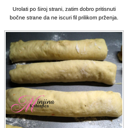
Urolati po široj strani, zatim dobro pritisnuti
bočne strane da ne iscuri fil prilikom prženja.