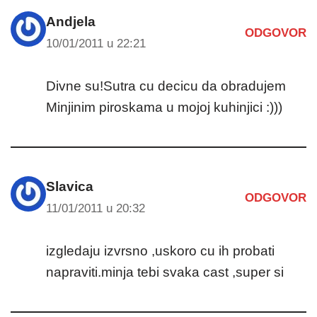
Andjela
ODGOVOR
10/01/2011 u 22:21
Divne su!Sutra cu decicu da obradujem
Minjinim piroskama u mojoj kuhinjici :)))
Slavica
ODGOVOR
11/01/2011 u 20:32
izgledaju izvrsno ,uskoro cu ih probati
napraviti.minja tebi svaka cast ,super si