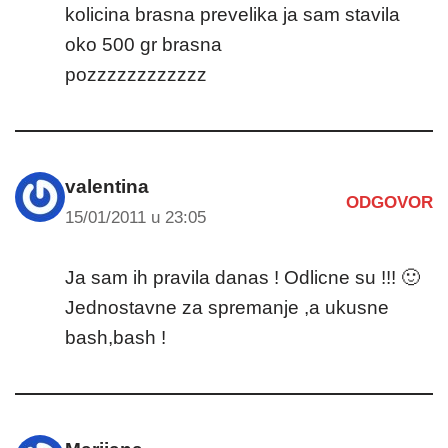
kolicina brasna prevelika ja sam stavila
oko 500 gr brasna
pozzzzzzzzzzzz
valentina
ODGOVOR
15/01/2011 u 23:05
Ja sam ih pravila danas ! Odlicne su !!! 🙂
Jednostavne za spremanje ,a ukusne
bash,bash !