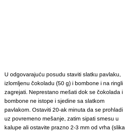
U odgovarajuću posudu staviti slatku pavlaku,
izlomljenu čokoladu (50 g) i bombone i na ringli
zagrejati. Neprestano mešati dok se čokolada i
bombone ne istope i sjedine sa slatkom
pavlakom. Ostaviti 20-ak minuta da se prohladi
uz povremeno mešanje, zatim sipati smesu u
kalupe ali ostavite prazno 2-3 mm od vrha (slika