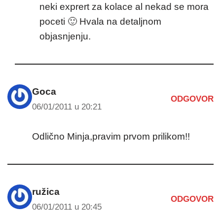
neki exprert za kolace al nekad se mora
poceti 🙂 Hvala na detaljnom
objasnjenju.
Goca
ODGOVOR
06/01/2011 u 20:21
Odlično Minja,pravim prvom prilikom!!
ružica
ODGOVOR
06/01/2011 u 20:45