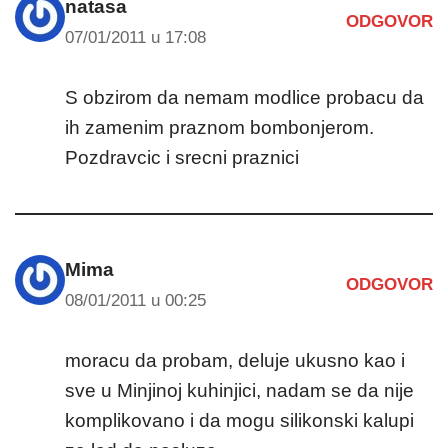
natasa
ODGOVOR
07/01/2011 u 17:08
S obzirom da nemam modlice probacu da
ih zamenim praznom bombonjerom.
Pozdravcic i srecni praznici
Mima
ODGOVOR
08/01/2011 u 00:25
moracu da probam, deluje ukusno kao i
sve u Minjinoj kuhinjici, nadam se da nije
komplikovano i da mogu silikonski kalupi