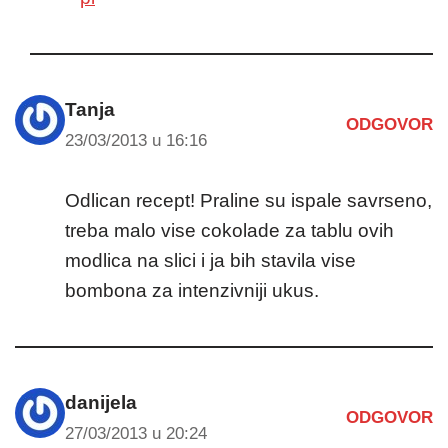
Tanja
ODGOVOR
23/03/2013 u 16:16
Odlican recept! Praline su ispale savrseno,
treba malo vise cokolade za tablu ovih
modlica na slici i ja bih stavila vise
bombona za intenzivniji ukus.
danijela
ODGOVOR
27/03/2013 u 20:24