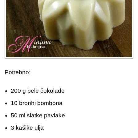
Potrebno:
200 g bele čokolade
10 bronhi bombona
50 ml slatke pavlake
3 kašike ulja