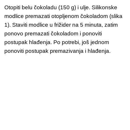
Otopiti belu čokoladu (150 g) i ulje. Silikonske
modlice premazati otopljenom čokoladom (slika
1). Staviti modlice u frižider na 5 minuta, zatim
ponovo premazati čokoladom i ponoviti
postupak hlađenja. Po potrebi, još jednom
ponoviti postupak premazivanja i hlađenja.