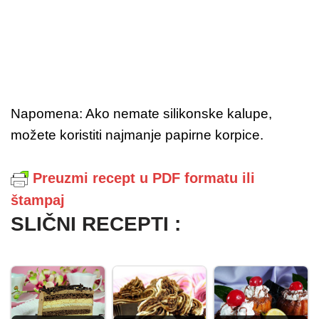
Napomena: Ako nemate silikonske kalupe,
možete koristiti najmanje papirne korpice.
Preuzmi recept u PDF formatu ili
štampaj
SLIČNI RECEPTI :