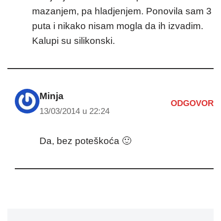
mazanjem, pa hladjenjem. Ponovila sam 3
puta i nikako nisam mogla da ih izvadim.
Kalupi su silikonski.
Minja
ODGOVOR
13/03/2014 u 22:24
Da, bez poteškoća 🙂