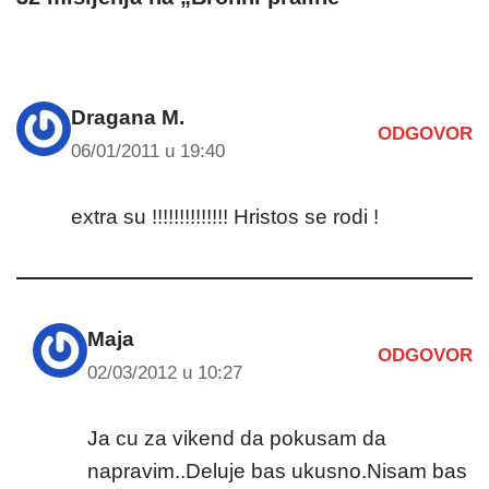
Dragana M.
ODGOVOR
06/01/2011 u 19:40
extra su !!!!!!!!!!!!!! Hristos se rodi !
Maja
ODGOVOR
02/03/2012 u 10:27
Ja cu za vikend da pokusam da
napravim..Deluje bas ukusno.Nisam bas