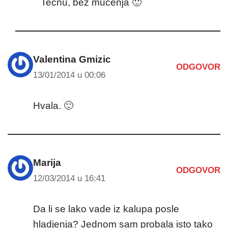
Tečnu, bez mućenja 🙂
Valentina Gmizic
ODGOVOR
13/01/2014 u 00:06
Hvala. 🙂
Marija
ODGOVOR
12/03/2014 u 16:41
Da li se lako vade iz kalupa posle
hladjenja? Jednom sam probala isto tako