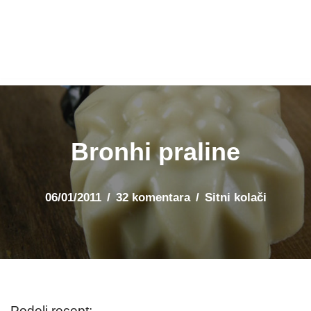
Bronhi praline
06/01/2011
32 komentara
Sitni kolači
Podeli recept: