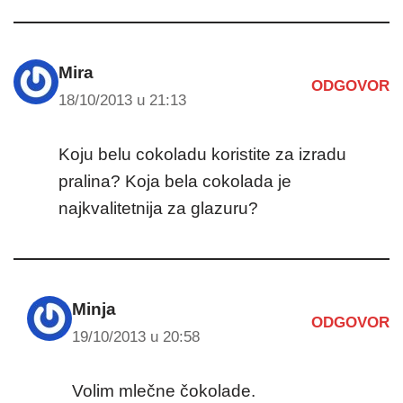
Mira
ODGOVOR
18/10/2013 u 21:13
Koju belu cokoladu koristite za izradu
pralina? Koja bela cokolada je
najkvalitetnija za glazuru?
Minja
ODGOVOR
19/10/2013 u 20:58
Volim mlečne čokolade.