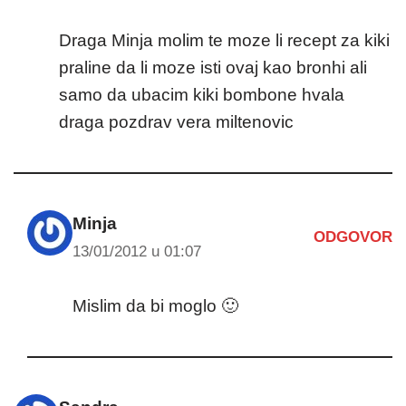
Draga Minja molim te moze li recept za kiki
praline da li moze isti ovaj kao bronhi ali
samo da ubacim kiki bombone hvala
draga pozdrav vera miltenovic
Minja
ODGOVOR
13/01/2012 u 01:07
Mislim da bi moglo 🙂