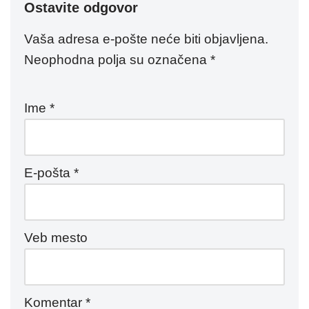
Ostavite odgovor
Vaša adresa e-pošte neće biti objavljena.
Neophodna polja su označena
*
Ime
*
E-pošta
*
Veb mesto
Komentar
*