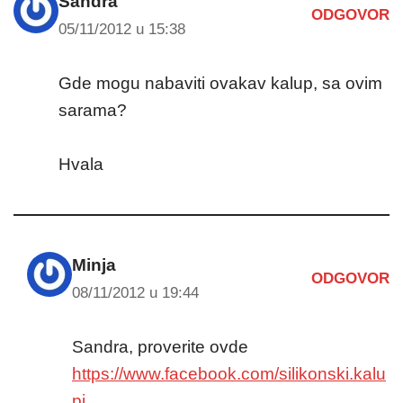
Sandra
ODGOVOR
05/11/2012 u 15:38
Gde mogu nabaviti ovakav kalup, sa ovim
sarama?
Hvala
Minja
ODGOVOR
08/11/2012 u 19:44
Sandra, proverite ovde
https://www.facebook.com/silikonski.kalu
pi