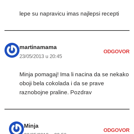
lepe su napravicu imas najlepsi recepti
martinamama
ODGOVOR
23/05/2013 u 20:45
Minja pomagaj! Ima li nacina da se nekako
oboji bela cokolada i da se prave
raznobojne praline. Pozdrav
Minja
ODGOVOR