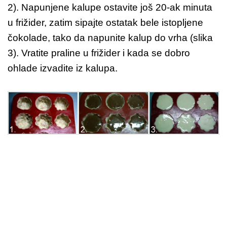
2). Napunjene kalupe ostavite još 20-ak minuta
u frižider, zatim sipajte ostatak bele istopljene
čokolade, tako da napunite kalup do vrha (slika
3). Vratite praline u frižider i kada se dobro
ohlade izvadite iz kalupa.