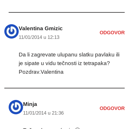
Valentina Gmizic
ODGOVOR
11/01/2014 u 12:13
Da li zagrevate ulupanu slatku pavlaku ili
je sipate u vidu tečnosti iz tetrapaka?
Pozdrav.Valentina
Minja
ODGOVOR
11/01/2014 u 21:36