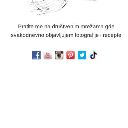
Pratite me na društvenim mrežama gde
svakodnevno objavljujem fotografije i recepte