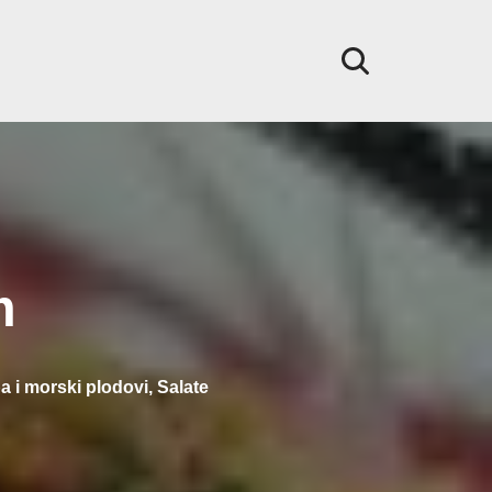
m
a i morski plodovi
,
Salate