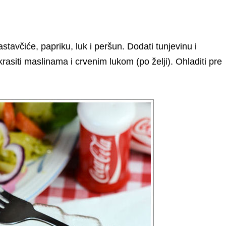
stavčiće, papriku, luk i peršun. Dodati tunjevinu i
rasiti maslinama i crvenim lukom (po želji). Ohladiti pre