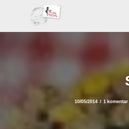
Skoči
na
sadržaj
10/05/2014
1 komentar