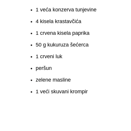
1 veća konzerva tunjevine
4 kisela krastavčića
1 crvena kisela paprika
50 g kukuruza šećerca
1 crveni luk
peršun
zelene masline
1 veći skuvani krompir