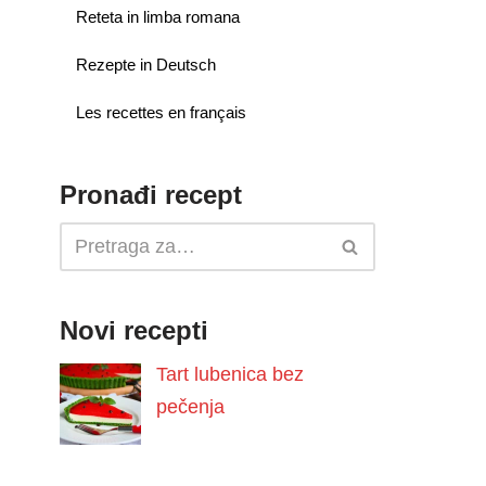
Reteta in limba romana
Rezepte in Deutsch
Les recettes en français
Pronađi recept
Novi recepti
Tart lubenica bez
pečenja