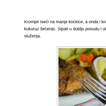
Krompir iseći na manje kockice, a onda i kra
kukuruz šećerac. Sipati u dublju posudu i uk
služenja.