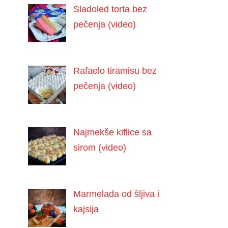
Sladoled torta bez
pečenja (video)
Rafaelo tiramisu bez
pečenja (video)
Najmekše kiflice sa
sirom (video)
Marmelada od šljiva i
kajsija