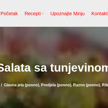
Početak
Recepti
Upoznajte Minju
Kontakt
Salata sa tunjevino
Glavna jela (posno)
,
Predjela (posno)
,
Razno (posno)
,
Rib