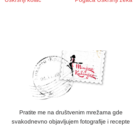
Pratite me na društvenim mrežama gde
svakodnevno objavljujem fotografije i recepte