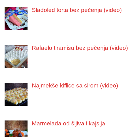
Sladoled torta bez pečenja (video)
Rafaelo tiramisu bez pečenja (video)
Najmekše kiflice sa sirom (video)
Marmelada od šljiva i kajsija