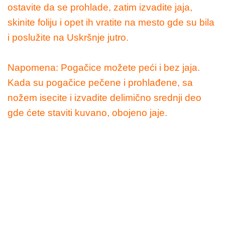
ostavite da se prohlade, zatim izvadite jaja,
skinite foliju i opet ih vratite na mesto gde su bila
i poslužite na Uskršnje jutro.
Napomena: Pogačice možete peći i bez jaja.
Kada su pogačice pečene i prohlađene, sa
nožem isecite i izvadite delimično srednji deo
gde ćete staviti kuvano, obojeno jaje.