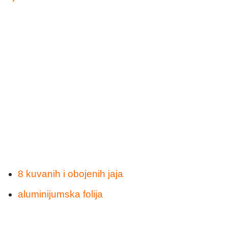
8 kuvanih i obojenih jaja
aluminijumska folija