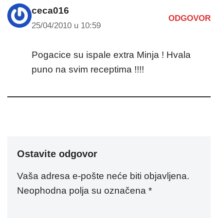
ceca016
ODGOVOR
25/04/2010 u 10:59
Pogacice su ispale extra Minja ! Hvala
puno na svim receptima !!!!
Ostavite odgovor
Vaša adresa e-pošte neće biti objavljena.
Neophodna polja su označena
*