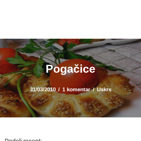
Pogačice
31/03/2010
1 komentar
Uskrs
Podeli recept: