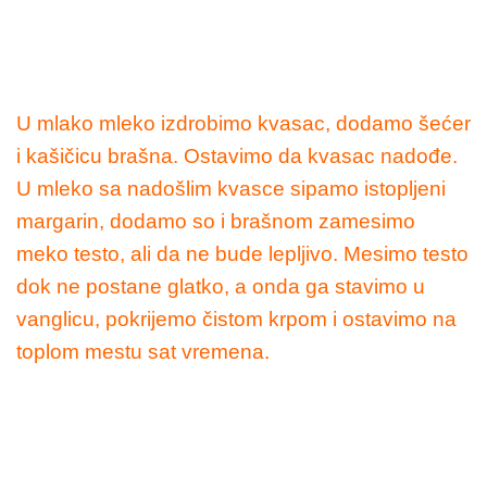
U mlako mleko izdrobimo kvasac, dodamo šećer
i kašičicu brašna. Ostavimo da kvasac nadođe.
U mleko sa nadošlim kvasce sipamo istopljeni
margarin, dodamo so i brašnom zamesimo
meko testo, ali da ne bude lepljivo. Mesimo testo
dok ne postane glatko, a onda ga stavimo u
vanglicu, pokrijemo čistom krpom i ostavimo na
toplom mestu sat vremena.