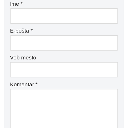
Ime
*
E-pošta
*
Veb mesto
Komentar
*