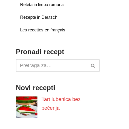
Reteta in limba romana
Rezepte in Deutsch
Les recettes en français
Pronađi recept
Novi recepti
Tart lubenica bez
pečenja