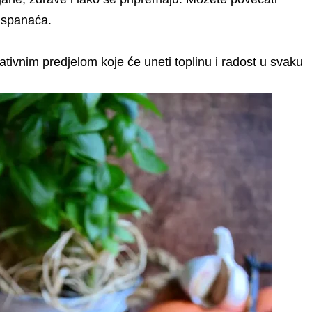
 spanaća.
tivnim predjelom koje će uneti toplinu i radost u svaku