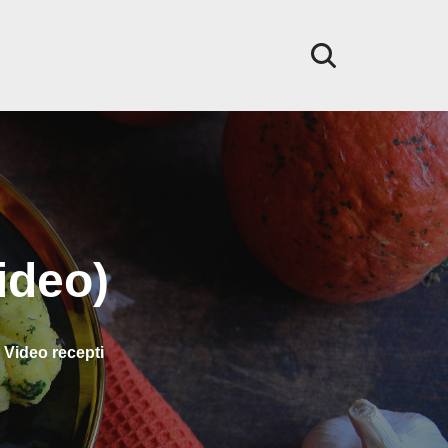
ideo)
,
Video recepti