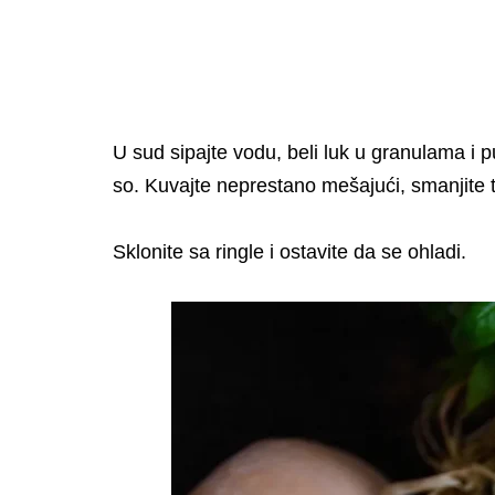
U sud sipajte vodu, beli luk u granulama i p
so. Kuvajte neprestano mešajući, smanjite 
Sklonite sa ringle i ostavite da se ohladi.