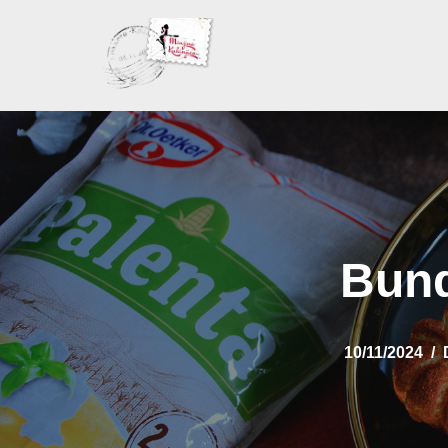
Skoči
na
sadržaj
Bund
10/11/2024