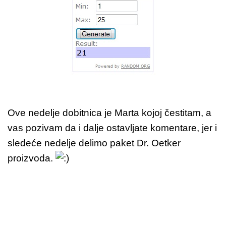
Ove nedelje dobitnica je Marta kojoj čestitam, a
vas pozivam da i dalje ostavljate komentare, jer i
sledeće nedelje delimo paket Dr. Oetker
proizvoda.