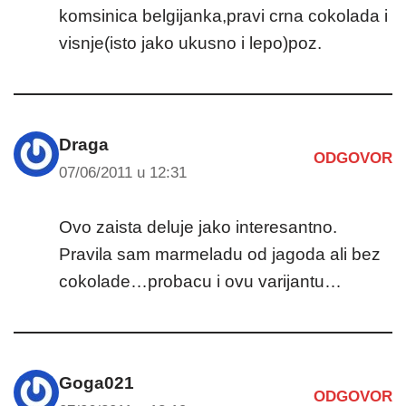
komsinica belgijanka,pravi crna cokolada i
visnje(isto jako ukusno i lepo)poz.
Draga
ODGOVOR
07/06/2011 u 12:31
Ovo zaista deluje jako interesantno.
Pravila sam marmeladu od jagoda ali bez
cokolade…probacu i ovu varijantu…
Goga021
ODGOVOR