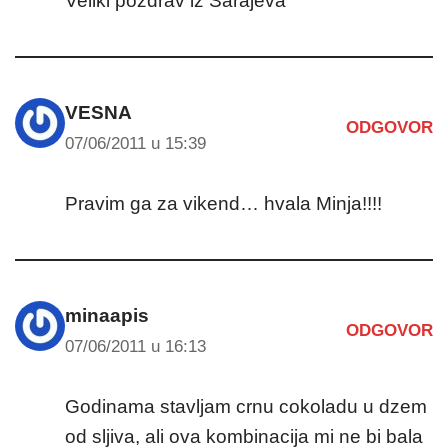
Veliki pozdrav iz Sarajeva
VESNA
ODGOVOR
07/06/2011 u 15:39
Pravim ga za vikend… hvala Minja!!!!
minaapis
ODGOVOR
07/06/2011 u 16:13
Godinama stavljam crnu cokoladu u dzem
od sljiva, ali ova kombinacija mi ne bi bala