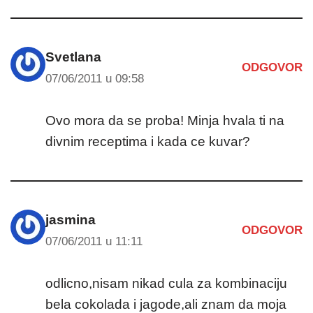
Svetlana
ODGOVOR
07/06/2011 u 09:58
Ovo mora da se proba! Minja hvala ti na
divnim receptima i kada ce kuvar?
jasmina
ODGOVOR
07/06/2011 u 11:11
odlicno,nisam nikad cula za kombinaciju
bela cokolada i jagode,ali znam da moja