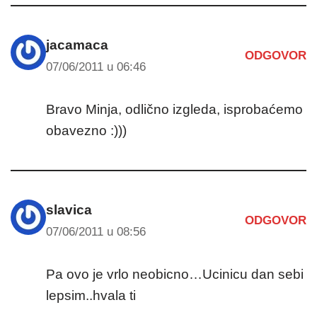
jacamaca
ODGOVOR
07/06/2011 u 06:46
Bravo Minja, odlično izgleda, isprobaćemo
obavezno :)))
slavica
ODGOVOR
07/06/2011 u 08:56
Pa ovo je vrlo neobicno…Ucinicu dan sebi
lepsim..hvala ti