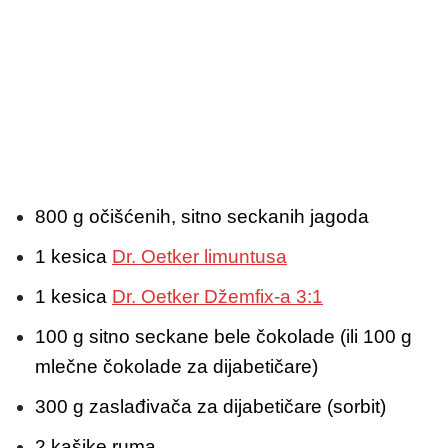
800 g očišćenih, sitno seckanih jagoda
1 kesica
Dr. Oetker limuntusa
1 kesica
Dr. Oetker Džemfix-a 3:1
100 g sitno seckane bele čokolade (ili 100 g
mlečne čokolade za dijabetičare)
300 g zaslađivača za dijabetičare (sorbit)
2 kašike ruma