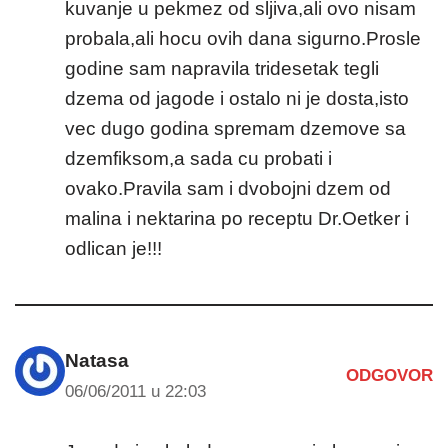
kuvanje u pekmez od sljiva,ali ovo nisam
probala,ali hocu ovih dana sigurno.Prosle
godine sam napravila tridesetak tegli
dzema od jagode i ostalo ni je dosta,isto
vec dugo godina spremam dzemove sa
dzemfiksom,a sada cu probati i
ovako.Pravila sam i dvobojni dzem od
malina i nektarina po receptu Dr.Oetker i
odlican je!!!
Natasa
ODGOVOR
06/06/2011 u 22:03