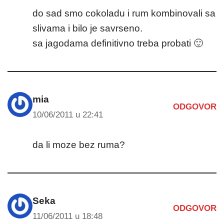
do sad smo cokoladu i rum kombinovali sa
slivama i bilo je savrseno.
sa jagodama definitivno treba probati 🙂
mia
ODGOVOR
10/06/2011 u 22:41
da li moze bez ruma?
Seka
ODGOVOR
11/06/2011 u 18:48