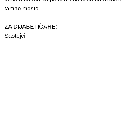
tamno mesto.
ZA DIJABETIČARE:
Sastojci: