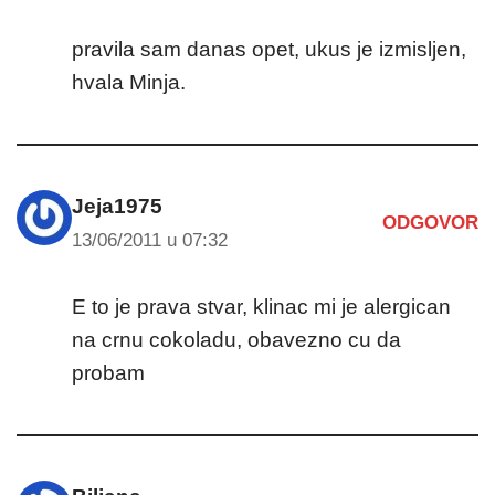
pravila sam danas opet, ukus je izmisljen,
hvala Minja.
Jeja1975
ODGOVOR
13/06/2011 u 07:32
E to je prava stvar, klinac mi je alergican
na crnu cokoladu, obavezno cu da
probam