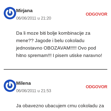
Mirjana
ODGOVOR
06/06/2011 u 21:20
Da li moze biti bolje kombinacije za
mene?? Jagode i belu cokoladu
jednostavno OBOZAVAM!!!!! Ovo pod
hitno spremam!!! I pisem utiske naravno!
Milena
ODGOVOR
06/06/2011 u 21:53
Ja obavezno ubacujem crnu cokoladu za