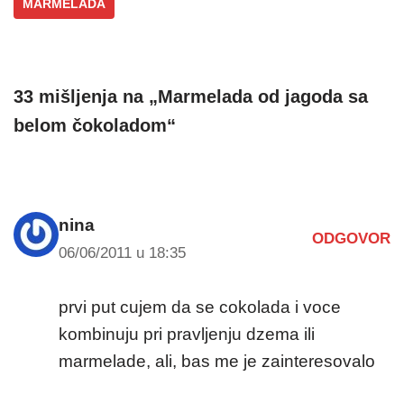
MARMELADA
33 mišljenja na „Marmelada od jagoda sa
belom čokoladom“
nina
ODGOVOR
06/06/2011 u 18:35
prvi put cujem da se cokolada i voce
kombinuju pri pravljenju dzema ili
marmelade, ali, bas me je zainteresovalo