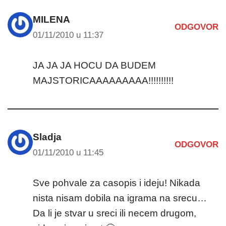
MILENA
ODGOVOR
01/11/2010 u 11:37
JA JA JA HOCU DA BUDEM
MAJSTORICAAAAAAAAA!!!!!!!!!!
Sladja
ODGOVOR
01/11/2010 u 11:45
Sve pohvale za casopis i ideju! Nikada
nista nisam dobila na igrama na srecu…
Da li je stvar u sreci ili necem drugom,