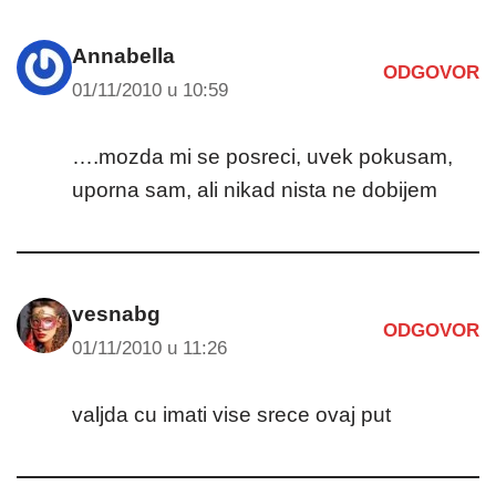
Annabella
ODGOVOR
01/11/2010 u 10:59
….mozda mi se posreci, uvek pokusam,
uporna sam, ali nikad nista ne dobijem
vesnabg
ODGOVOR
01/11/2010 u 11:26
valjda cu imati vise srece ovaj put