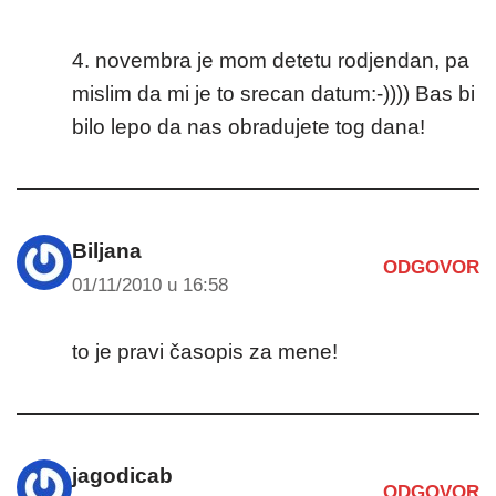
4. novembra je mom detetu rodjendan, pa
mislim da mi je to srecan datum:-)))) Bas bi
bilo lepo da nas obradujete tog dana!
Biljana
ODGOVOR
01/11/2010 u 16:58
to je pravi časopis za mene!
jagodicab
ODGOVOR