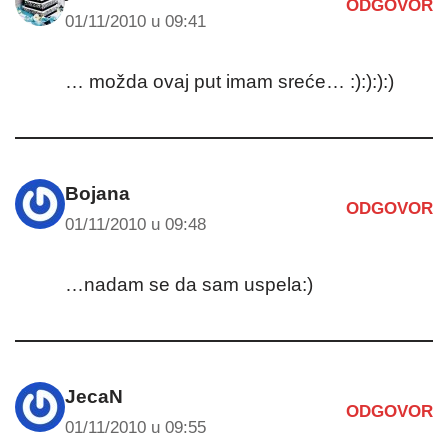
ODGOVOR
01/11/2010 u 09:41
… možda ovaj put imam sreće… :):):):)
Bojana
ODGOVOR
01/11/2010 u 09:48
…nadam se da sam uspela:)
JecaN
ODGOVOR
01/11/2010 u 09:55