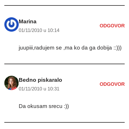
Marina
ODGOVOR
01/11/2010 u 10:14
juupiii,radujem se ,ma ko da ga dobija ::)))
Bedno piskaralo
ODGOVOR
01/11/2010 u 10:31
Da okusam srecu :))