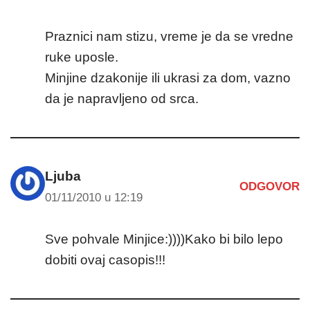
Praznici nam stizu, vreme je da se vredne
ruke uposle.
Minjine dzakonije ili ukrasi za dom, vazno
da je napravljeno od srca.
Ljuba
ODGOVOR
01/11/2010 u 12:19
Sve pohvale Minjice:))))Kako bi bilo lepo
dobiti ovaj casopis!!!