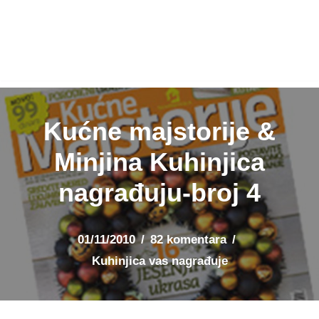
Kućne majstorije &
Minjina Kuhinjica
nagrađuju-broj 4
01/11/2010
82 komentara
Kuhinjica vas nagrađuje