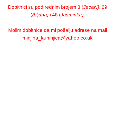
Dobitnici su pod rednim brojem 3 (
JecaN)
, 29
(
Biljana)
i 48 (
Jasminka)
.
Molim dobitnice da mi pošalju adrese na mail
minjina_kuhinjica@yahoo.co.uk