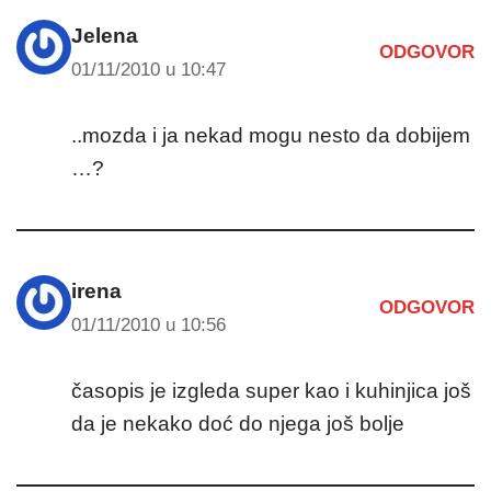
Jelena
ODGOVOR
01/11/2010 u 10:47
..mozda i ja nekad mogu nesto da dobijem
…?
irena
ODGOVOR
01/11/2010 u 10:56
časopis je izgleda super kao i kuhinjica još
da je nekako doć do njega još bolje