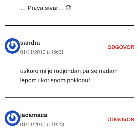
… Prava stvar… 😉
sandra
ODGOVOR
01/11/2010 u 19:01
uskoro mi je rodjendan pa se nadam
lepom i korisnom poklonu!
jacamaca
ODGOVOR
01/11/2010 u 19:23