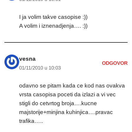
I ja volim takve casopise :))
A volim i iznenadjenja…. :))
vesna
ODGOVOR
01/11/2010 u 10:03
odavno se pitam kada ce kod nas ovakva
vrsta casopisa poceti da izlazi a vi vec
stigli do cetvrtog broja….kucne
majstorije+minjina kuhinjica….pravac
trafika…..