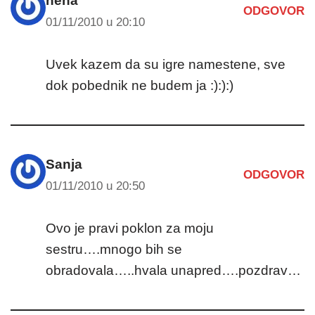
nena
ODGOVOR
01/11/2010 u 20:10
Uvek kazem da su igre namestene, sve
dok pobednik ne budem ja :):):)
Sanja
ODGOVOR
01/11/2010 u 20:50
Ovo je pravi poklon za moju
sestru….mnogo bih se
obradovala…..hvala unapred….pozdrav…