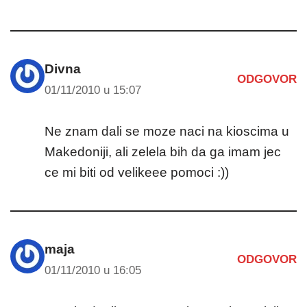
Divna
ODGOVOR
01/11/2010 u 15:07
Ne znam dali se moze naci na kioscima u
Makedoniji, ali zelela bih da ga imam jec
ce mi biti od velikeee pomoci :))
maja
ODGOVOR
01/11/2010 u 16:05