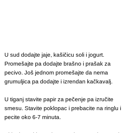
U sud dodajte jaje, kašičicu soli i jogurt.
Promešajte pa dodajte brašno i prašak za
pecivo. Još jednom promešajte da nema
grumuljica pa dodajte i izrendan kačkavalj.
U tiganj stavite papir za pečenje pa izručite
smesu. Stavite poklopac i prebacite na ringlu i
pecite oko 6-7 minuta.