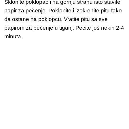
Sklonite poklopac i na gornju stranu isto stavite
papir za pečenje. Poklopite i izokrenite pitu tako
da ostane na poklopcu. Vratite pitu sa sve
papirom za pečenje u tiganj. Pecite još nekih 2-4
minuta.