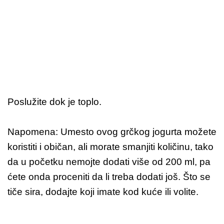
Poslužite dok je toplo.
Napomena: Umesto ovog grčkog jogurta možete
koristiti i običan, ali morate smanjiti količinu, tako
da u početku nemojte dodati više od 200 ml, pa
ćete onda proceniti da li treba dodati još. Što se
tiče sira, dodajte koji imate kod kuće ili volite.