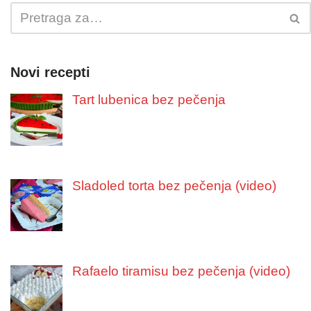
Novi recepti
Tart lubenica bez pečenja
Sladoled torta bez pečenja (video)
Rafaelo tiramisu bez pečenja (video)