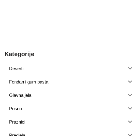
Kategorije
Deserti
Fondan i gum pasta
Glavna jela
Posno
Praznici
Predjela