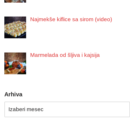
Najmekše kiflice sa sirom (video)
Marmelada od šljiva i kajsija
Arhiva