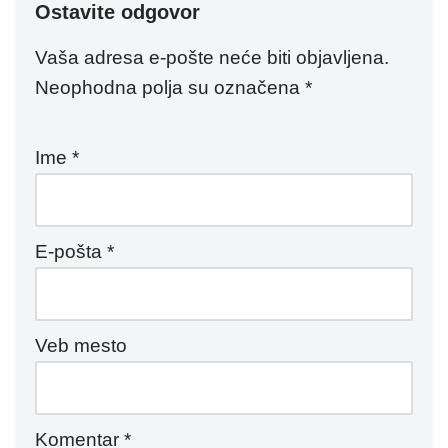
Ostavite odgovor
Vaša adresa e-pošte neće biti objavljena.
Neophodna polja su označena
*
Ime
*
E-pošta
*
Veb mesto
Komentar
*