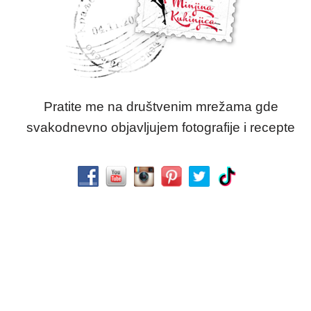
Pratite me na društvenim mrežama gde
svakodnevno objavljujem fotografije i recepte