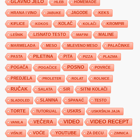
GLAVNO JELO
HLEB
HOMEMADE
JAGODE
HRANA I VINO
KEKS
JABUKE
KIFLICE
KOLAČ
KROMPIR
KOKOS
KOLAČI
LISNATO TESTO
MALINE
LEŠNIK
MAFINI
MARMELADA
MESO
MLEVENO MESO
PALAČINKE
PILETINA
PITA
PASTA
PIZZA
PLAZMA
POSNO
POGAČA
POVRĆE
POGAČICE
PREDJELA
PROLETER
ROLAT
ROLNICE
RUČAK
SIR
SITNI KOLAČI
SALATA
SLANINA
SPANAĆ
TESTO
SLADOLED
TORTE
USKRS
TUTORIJAL
USKRŠNJA JAJA
VIDEO
VIDEO RECEPT
VEČERA
VANILA
YOUTUBE
VOĆE
ZA DECU
VIŠNJE
ZIMNICA