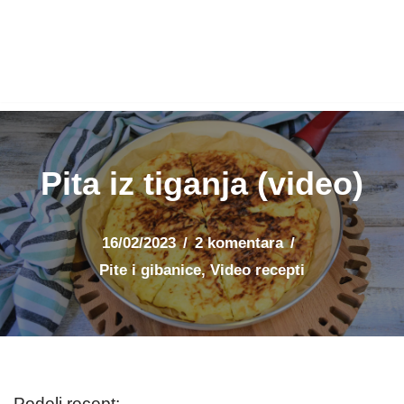
Pita iz tiganja (video)
16/02/2023
2 komentara
Pite i gibanice
,
Video recepti
Podeli recept: