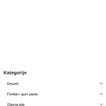
Kategorije
Deserti
Fondan i gum pasta
Glavna jela