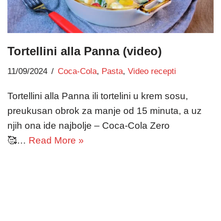
Tortellini alla Panna (video)
11/09/2024
Coca-Cola
,
Pasta
,
Video recepti
Tortellini alla Panna ili tortelini u krem sosu,
preukusan obrok za manje od 15 minuta, a uz
njih ona ide najbolje – Coca-Cola Zero
🥰…
Read More »