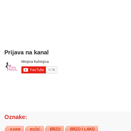
Prijava na kanal
Oznake:
BRZO
BRZO I LAKO
AJVAR
BOŽIĆ