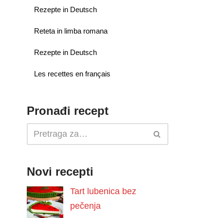
Rezepte in Deutsch
Reteta in limba romana
Rezepte in Deutsch
Les recettes en français
Pronađi recept
Novi recepti
Tart lubenica bez
pečenja