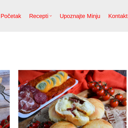
Početak
Recepti
Upoznajte Minju
Kontakt