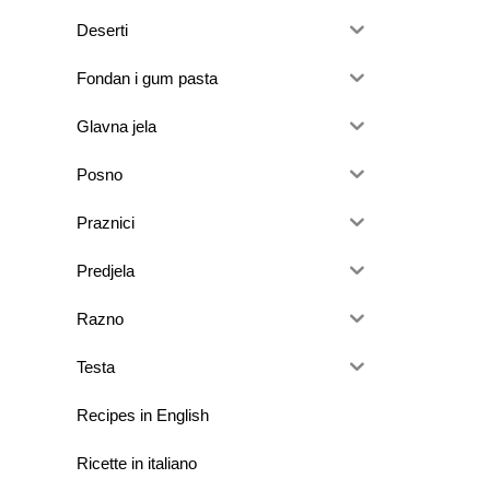
Deserti
Fondan i gum pasta
Glavna jela
Posno
Praznici
Predjela
Razno
Testa
Recipes in English
Ricette in italiano