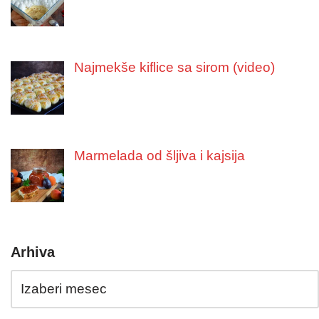
Najmekše kiflice sa sirom (video)
Marmelada od šljiva i kajsija
Arhiva