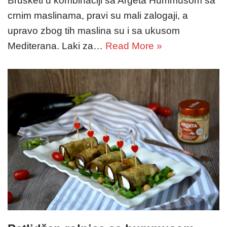
Brusketi u kombinaciji sa Argeta Hummusom sa
crnim maslinama, pravi su mali zalogaji, a
upravo zbog tih maslina su i sa ukusom
Mediterana. Laki za…
Read More »