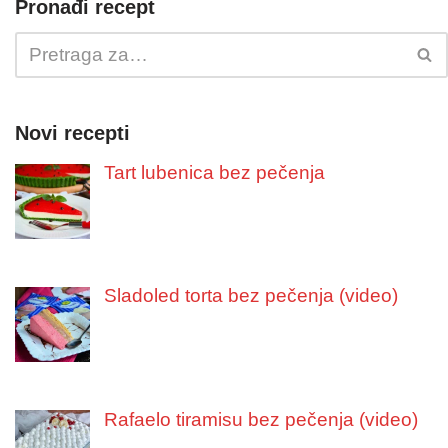
Pronađi recept
Novi recepti
Tart lubenica bez pečenja
Sladoled torta bez pečenja (video)
Rafaelo tiramisu bez pečenja (video)