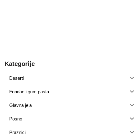
Kategorije
Deserti
Fondan i gum pasta
Glavna jela
Posno
Praznici