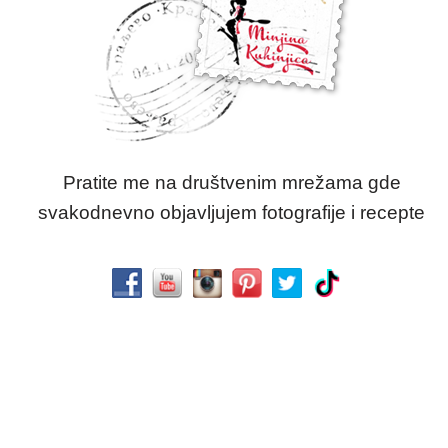
Pratite me na društvenim mrežama gde
svakodnevno objavljujem fotografije i recepte