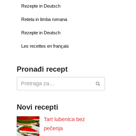
Rezepte in Deutsch
Reteta in limba romana
Rezepte in Deutsch
Les recettes en français
Pronađi recept
Novi recepti
Tart lubenica bez
pečenja