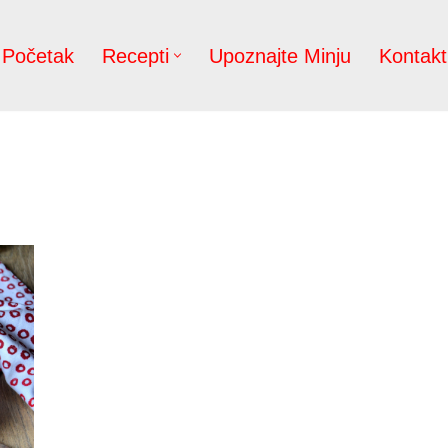
Početak
Recepti
Upoznajte Minju
Kontakt