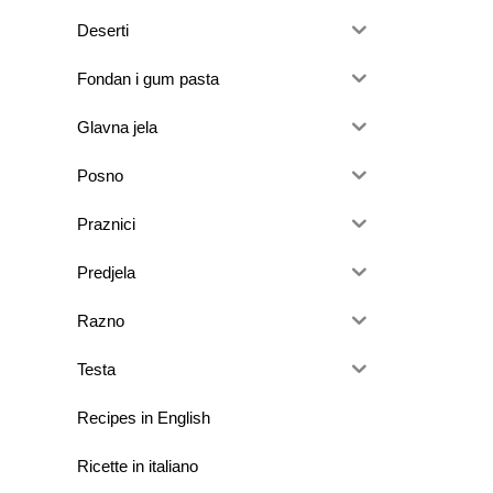
Deserti
Fondan i gum pasta
Glavna jela
Posno
Praznici
Predjela
Razno
Testa
Recipes in English
Ricette in italiano