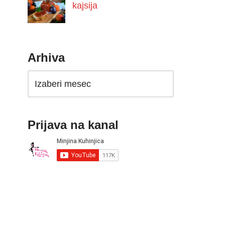
kajsija
Arhiva
Prijava na kanal