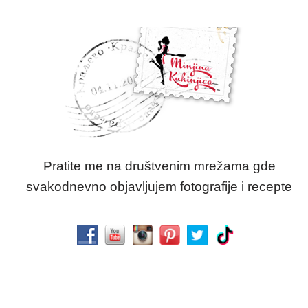
Pratite me na društvenim mrežama gde
svakodnevno objavljujem fotografije i recepte