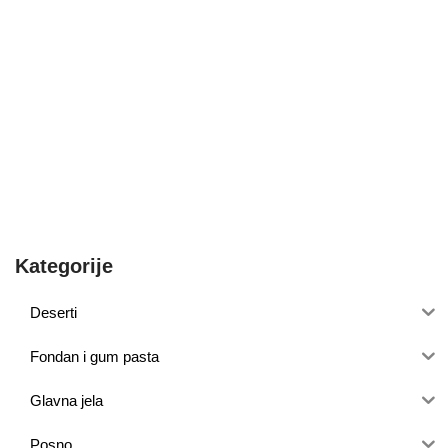
Kategorije
Deserti
Fondan i gum pasta
Glavna jela
Posno