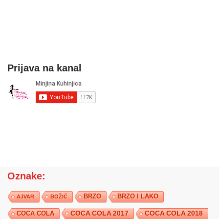
Prijava na kanal
Oznake:
BRZO
BRZO I LAKO
AJVAR
BOŽIĆ
COCA COLA 2017
COCA COLA
COCA COLA 2018