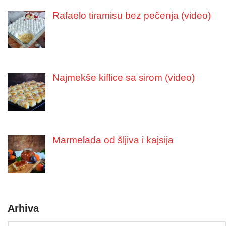
Rafaelo tiramisu bez pečenja (video)
Najmekše kiflice sa sirom (video)
Marmelada od šljiva i kajsija
Arhiva