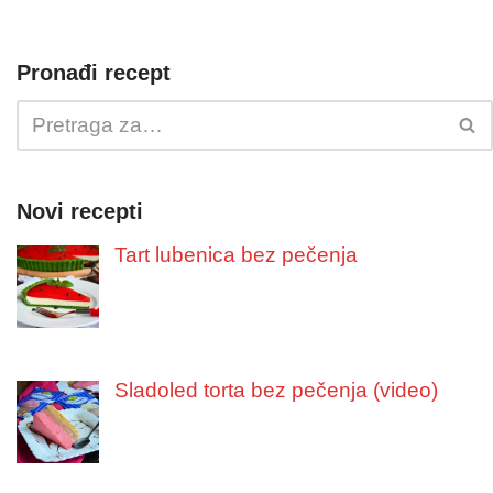
Pronađi recept
Novi recepti
Tart lubenica bez pečenja
Sladoled torta bez pečenja (video)