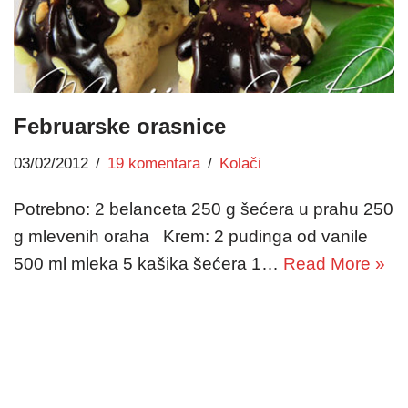
Februarske orasnice
03/02/2012
19 komentara
Kolači
Potrebno: 2 belanceta 250 g šećera u prahu 250
g mlevenih oraha Krem: 2 pudinga od vanile
500 ml mleka 5 kašika šećera 1…
Read More »