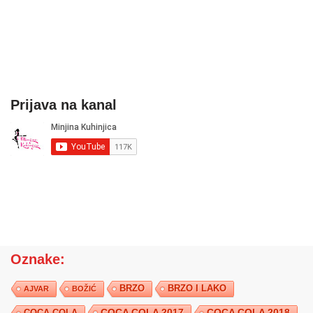
Prijava na kanal
Oznake:
BRZO
BRZO I LAKO
AJVAR
BOŽIĆ
COCA COLA 2017
COCA COLA
COCA COLA 2018