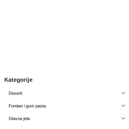
Kategorije
Deserti
Fondan i gum pasta
Glavna jela