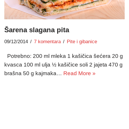
Šarena slagana pita
09/12/2014
7 komentara
Pite i gibanice
Potrebno: 200 ml mleka 1 kašičica šećera 20 g
kvasca 100 ml ulja ½ kašičice soli 2 jajeta 470 g
brašna 50 g kajmaka…
Read More »