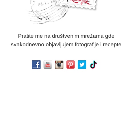
Pratite me na društvenim mrežama gde
svakodnevno objavljujem fotografije i recepte