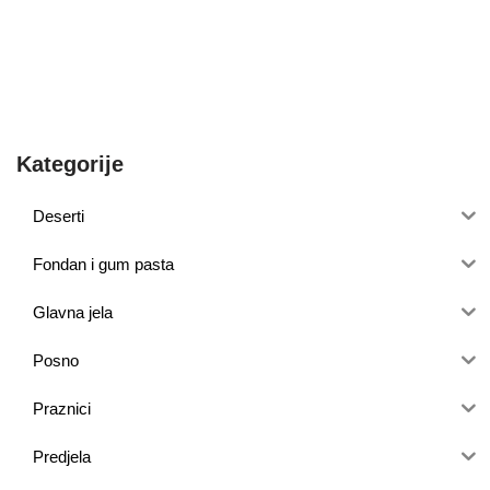
Kategorije
Deserti
Fondan i gum pasta
Glavna jela
Posno
Praznici
Predjela