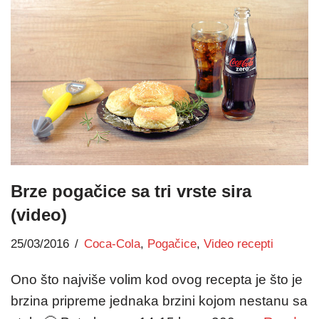
Brze pogačice sa tri vrste sira
(video)
25/03/2016
Coca-Cola
,
Pogačice
,
Video recepti
Ono što najviše volim kod ovog recepta je što je
brzina pripreme jednaka brzini kojom nestanu sa