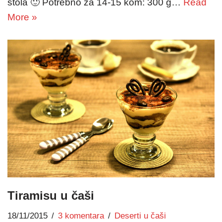
stola 🙂 Potrebno za 14-15 kom: 300 g…
Read
More »
Tiramisu u čaši
18/11/2015
3 komentara
Deserti u čaši