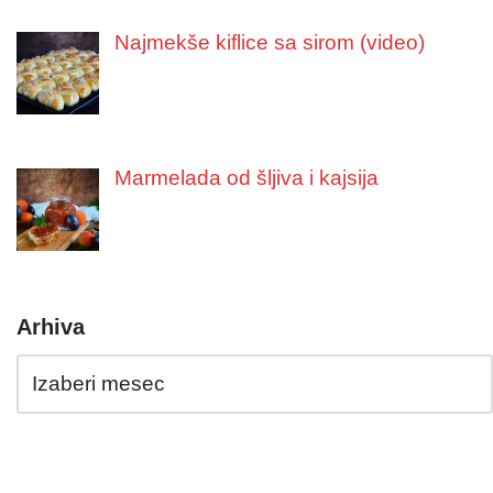
Najmekše kiflice sa sirom (video)
Marmelada od šljiva i kajsija
Arhiva