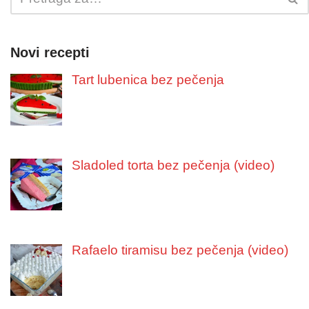
Novi recepti
Tart lubenica bez pečenja
Sladoled torta bez pečenja (video)
Rafaelo tiramisu bez pečenja (video)