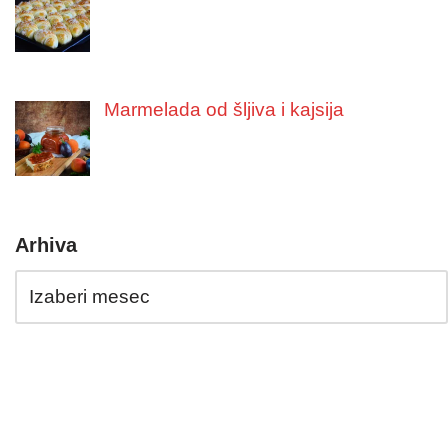
Marmelada od šljiva i kajsija
Arhiva