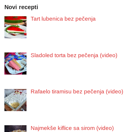
Novi recepti
Tart lubenica bez pečenja
Sladoled torta bez pečenja (video)
Rafaelo tiramisu bez pečenja (video)
Najmekše kiflice sa sirom (video)