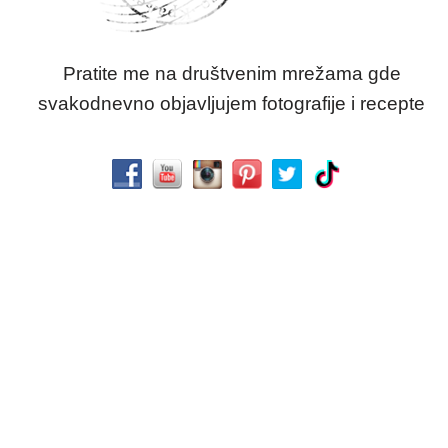
Pratite me na društvenim mrežama gde
svakodnevno objavljujem fotografije i recepte