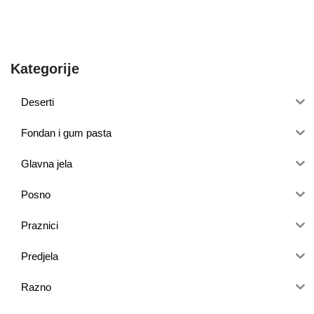
Kategorije
Deserti
Fondan i gum pasta
Glavna jela
Posno
Praznici
Predjela
Razno