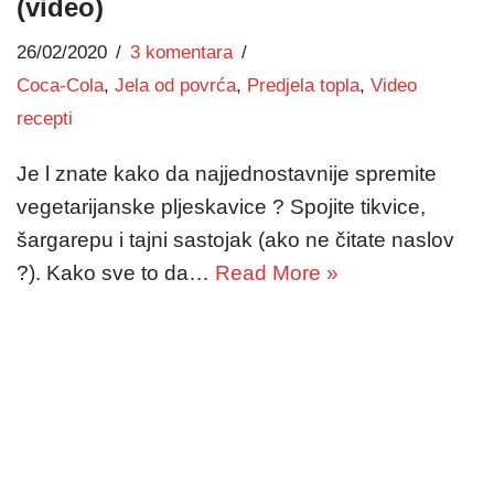
(video)
26/02/2020
3 komentara
Coca-Cola
,
Jela od povrća
,
Predjela topla
,
Video
recepti
Je l znate kako da najjednostavnije spremite
vegetarijanske pljeskavice ? Spojite tikvice,
šargarepu i tajni sastojak (ako ne čitate naslov
?). Kako sve to da…
Read More »