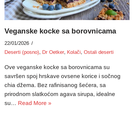
Veganske kocke sa borovnicama
22/01/2026
Deserti (posno)
,
Dr Oetker
,
Kolači
,
Ostali deserti
Ove veganske kocke sa borovnicama su
savršen spoj hrskave ovsene korice i sočnog
chia džema. Bez rafinisanog šećera, sa
prirodnom slatkoćom agava sirupa, idealne
su…
Read More »