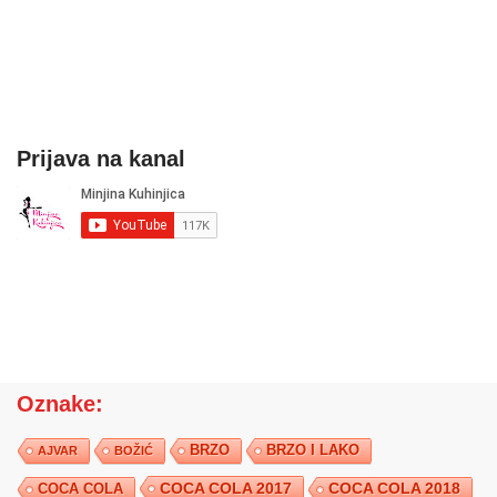
Prijava na kanal
Oznake:
BRZO
BRZO I LAKO
AJVAR
BOŽIĆ
COCA COLA 2017
COCA COLA
COCA COLA 2018