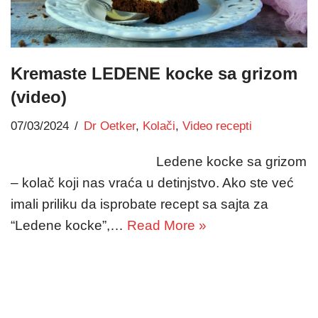
Kremaste LEDENE kocke sa grizom
(video)
07/03/2024
Dr Oetker
,
Kolači
,
Video recepti
Ledene kocke sa grizom
– kolač koji nas vraća u detinjstvo. Ako ste već
imali priliku da isprobate recept sa sajta za
“Ledene kocke”,…
Read More »