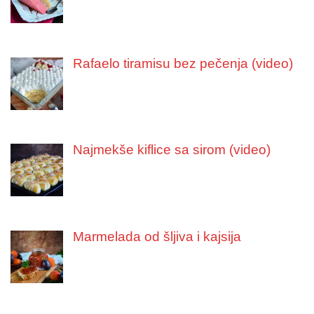
Rafaelo tiramisu bez pečenja (video)
Najmekše kiflice sa sirom (video)
Marmelada od šljiva i kajsija