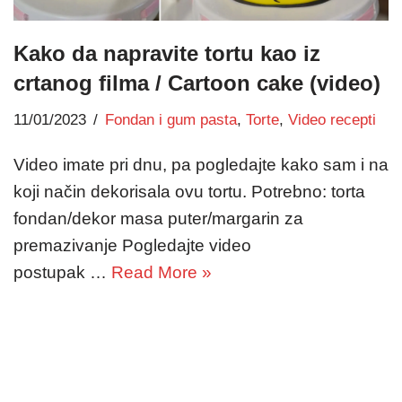
Kako da napravite tortu kao iz
crtanog filma / Cartoon cake (video)
11/01/2023
Fondan i gum pasta
,
Torte
,
Video recepti
Video imate pri dnu, pa pogledajte kako sam i na
koji način dekorisala ovu tortu. Potrebno: torta
fondan/dekor masa puter/margarin za
premazivanje Pogledajte video
postupak …
Read More »