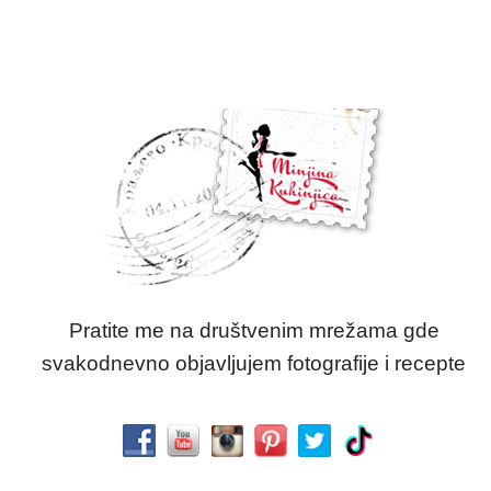
Pratite me na društvenim mrežama gde
svakodnevno objavljujem fotografije i recepte