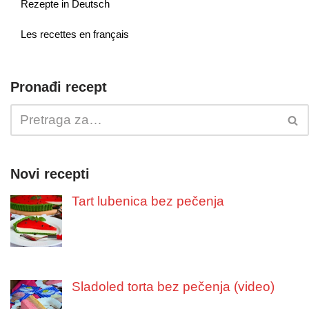
Rezepte in Deutsch
Les recettes en français
Pronađi recept
Novi recepti
Tart lubenica bez pečenja
Sladoled torta bez pečenja (video)