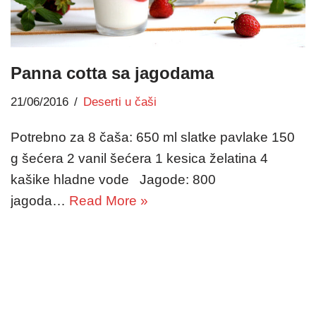
Panna cotta sa jagodama
21/06/2016
Deserti u čaši
Potrebno za 8 čaša: 650 ml slatke pavlake 150
g šećera 2 vanil šećera 1 kesica želatina 4
kašike hladne vode Jagode: 800
jagoda…
Read More »