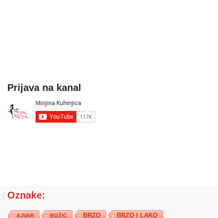
Prijava na kanal
Oznake:
BRZO
BRZO I LAKO
AJVAR
BOŽIĆ