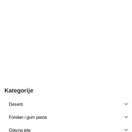
Kategorije
Deserti
Fondan i gum pasta
Glavna jela