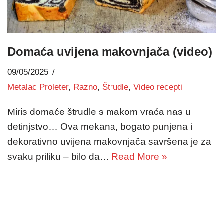
Domaća uvijena makovnjača (video)
09/05/2025
Metalac Proleter
,
Razno
,
Štrudle
,
Video recepti
Miris domaće štrudle s makom vraća nas u
detinjstvo… Ova mekana, bogato punjena i
dekorativno uvijena makovnjača savršena je za
svaku priliku – bilo da…
Read More »