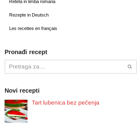
Reteta in limba romana
Rezepte in Deutsch
Les recettes en français
Pronađi recept
Novi recepti
Tart lubenica bez pečenja