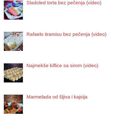
Sladoled torta bez pečenja (video)
Rafaelo tiramisu bez pečenja (video)
Najmekše kiflice sa sirom (video)
Marmelada od šljiva i kajsija