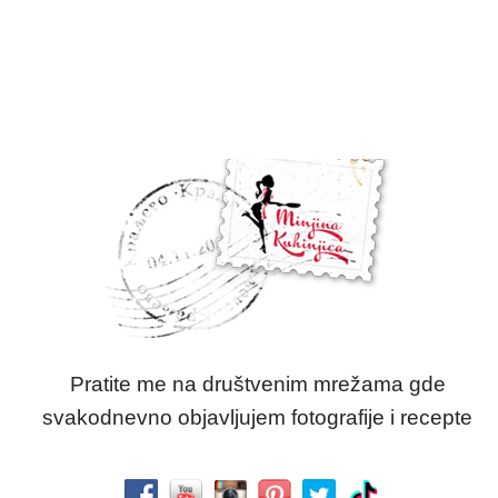
Pratite me na društvenim mrežama gde
svakodnevno objavljujem fotografije i recepte