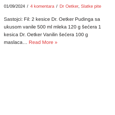
01/09/2024
4 komentara
Dr Oetker
,
Slatke pite
Sastojci: Fil: 2 kesice Dr. Oetker Pudinga sa
ukusom vanile 500 ml mleka 120 g šećera 1
kesica Dr. Oetker Vanilin šećera 100 g
maslaca…
Read More »