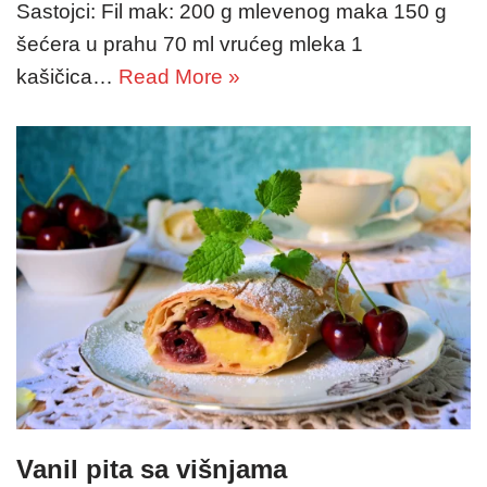
Sastojci: Fil mak: 200 g mlevenog maka 150 g
šećera u prahu 70 ml vrućeg mleka 1
kašičica…
Read More »
Vanil pita sa višnjama