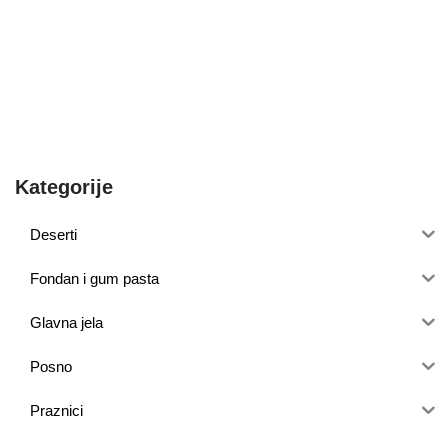
Kategorije
Deserti
Fondan i gum pasta
Glavna jela
Posno
Praznici