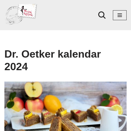
Skoči
na
sadržaj
Dr. Oetker kalendar
2024