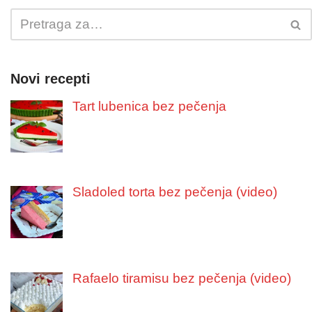
Novi recepti
Tart lubenica bez pečenja
Sladoled torta bez pečenja (video)
Rafaelo tiramisu bez pečenja (video)