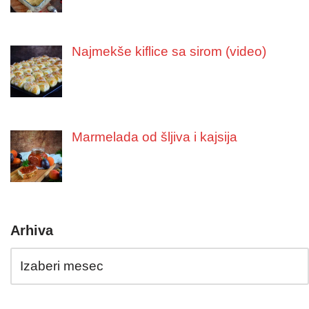
Najmekše kiflice sa sirom (video)
Marmelada od šljiva i kajsija
Arhiva