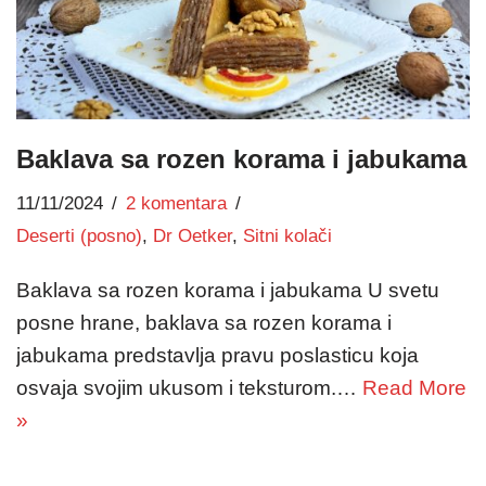
Baklava sa rozen korama i jabukama
11/11/2024
2 komentara
Deserti (posno)
,
Dr Oetker
,
Sitni kolači
Baklava sa rozen korama i jabukama U svetu
posne hrane, baklava sa rozen korama i
jabukama predstavlja pravu poslasticu koja
osvaja svojim ukusom i teksturom.…
Read More
»