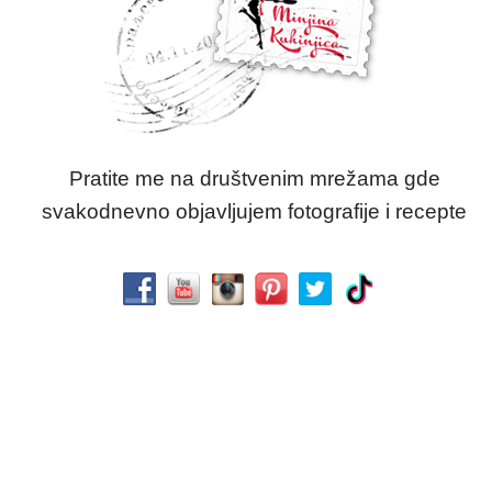
Pratite me na društvenim mrežama gde
svakodnevno objavljujem fotografije i recepte