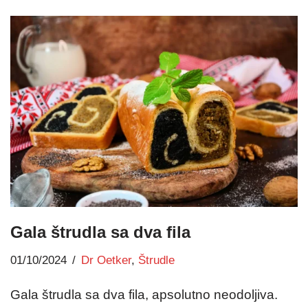
Gala štrudla sa dva fila
01/10/2024
Dr Oetker
,
Štrudle
Gala štrudla sa dva fila, apsolutno neodoljiva.