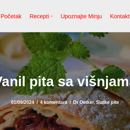
Početak
Recepti
Upoznajte Minju
Kontakt
anil pita sa višnja
01/09/2024
4 komentara
Dr Oetker
,
Slatke pite