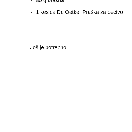
80 g brašna
1 kesica Dr. Oetker Praška za pecivo
Još je potrebno: