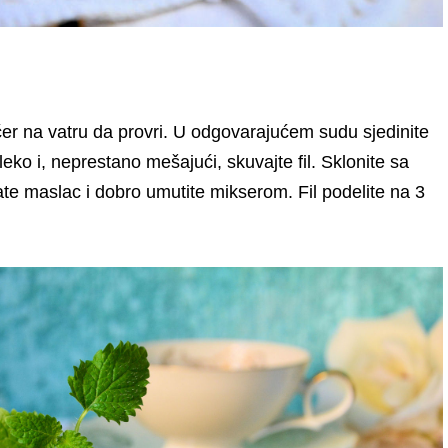
ećer na vatru da provri. U odgovarajućem sudu sjedinite
eko i, neprestano mešajući, skuvajte fil. Sklonite sa
ate maslac i dobro umutite mikserom. Fil podelite na 3