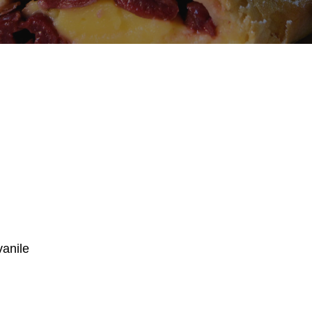
vanile