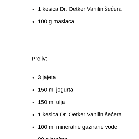
1 kesica Dr. Oetker Vanilin šećera
100 g maslaca
Preliv:
3 jajeta
150 ml jogurta
150 ml ulja
1 kesica Dr. Oetker Vanilin šećera
100 ml mineralne gazirane vode