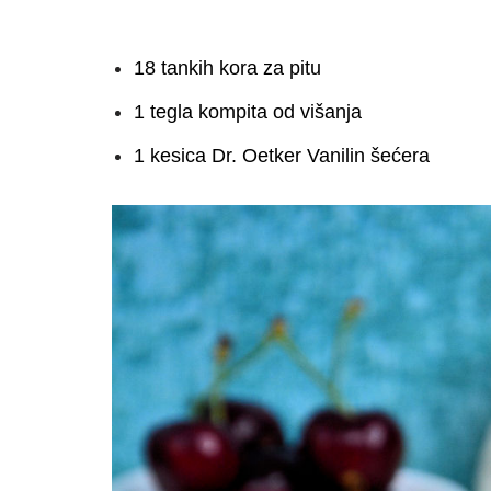
18 tankih kora za pitu
1 tegla kompita od višanja
1 kesica Dr. Oetker Vanilin šećera