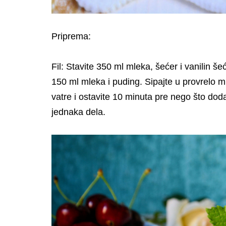
Priprema:
Fil: Stavite 350 ml mleka, šećer i vanilin š
150 ml mleka i puding. Sipajte u provrelo ml
vatre i ostavite 10 minuta pre nego što dod
jednaka dela.