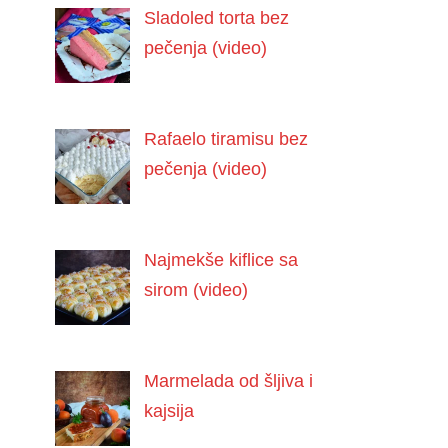
Sladoled torta bez
pečenja (video)
Rafaelo tiramisu bez
pečenja (video)
Najmekše kiflice sa
sirom (video)
Marmelada od šljiva i
kajsija