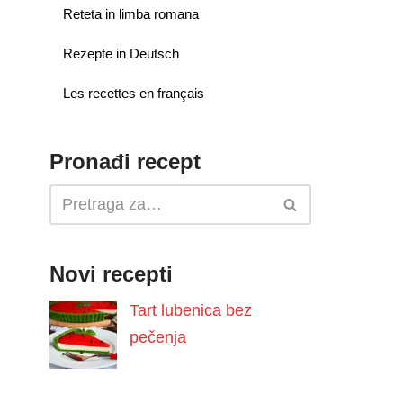
Reteta in limba romana
Rezepte in Deutsch
Les recettes en français
Pronađi recept
Novi recepti
Tart lubenica bez
pečenja