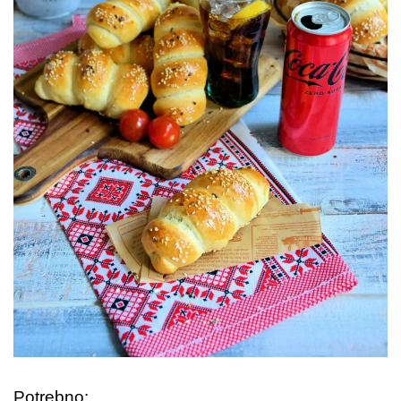
Potrebno: