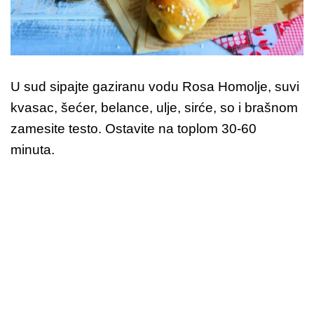
U sud sipajte gaziranu vodu Rosa Homolje, suvi
kvasac, šećer, belance, ulje, sirće, so i brašnom
zamesite testo. Ostavite na toplom 30-60
minuta.