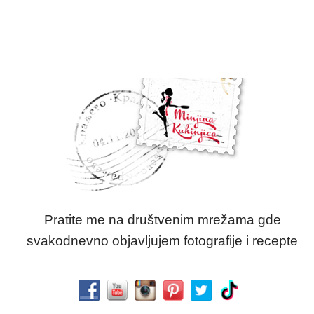
Pratite me na društvenim mrežama gde
svakodnevno objavljujem fotografije i recepte