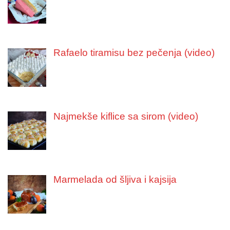
Rafaelo tiramisu bez pečenja (video)
Najmekše kiflice sa sirom (video)
Marmelada od šljiva i kajsija