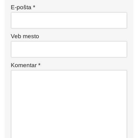
E-pošta
*
Veb mesto
Komentar
*