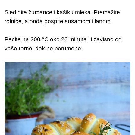
Sjedinite žumance i kašiku mleka. Premažite
rolnice, a onda pospite susamom i lanom.
Pecite na 200 °C oko 20 minuta ili zavisno od
vaše rerne, dok ne porumene.