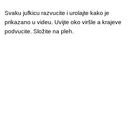
Svaku jufkicu razvucite i urolajte kako je
prikazano u videu. Uvijte oko viršle a krajeve
podvucite. Složite na pleh.