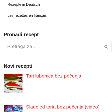
Rezepte in Deutsch
Les recettes en français
Pronađi recept
Novi recepti
Tart lubenica bez pečenja
Sladoled torta bez pečenja (video)