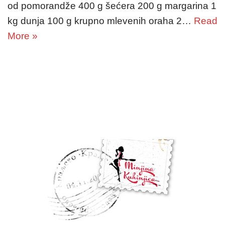
od pomorandže 400 g šećera 200 g margarina 1
kg dunja 100 g krupno mlevenih oraha 2…
Read
More »