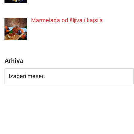
Marmelada od šljiva i kajsija
Arhiva