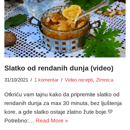
Slatko od rendanih dunja (video)
31/10/2021
1 komentar
Video recepti
,
Zimnica
Otkriću vam tajnu kako da pripremite slatko od
rendanih dunja za max 30 minuta, bez ljuštenja
kore, a gde slatko ostaje zlatno žute boje.💛
Potrebno:…
Read More »