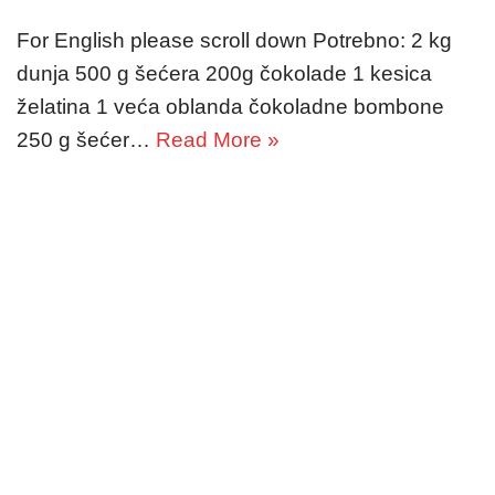
For English please scroll down Potrebno: 2 kg
dunja 500 g šećera 200g čokolade 1 kesica
želatina 1 veća oblanda čokoladne bombone
250 g šećer…
Read More »