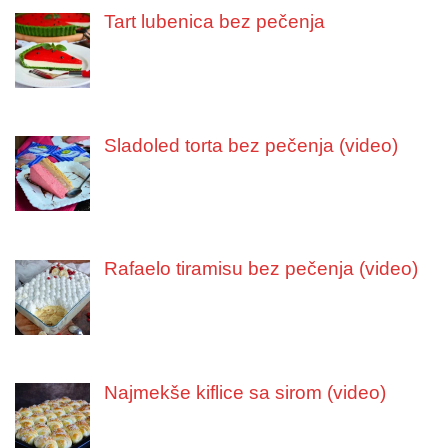
Tart lubenica bez pečenja
Sladoled torta bez pečenja (video)
Rafaelo tiramisu bez pečenja (video)
Najmekše kiflice sa sirom (video)