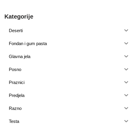
Kategorije
Deserti
Fondan i gum pasta
Glavna jela
Posno
Praznici
Predjela
Razno
Testa