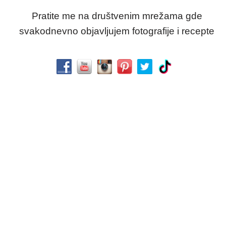
Pratite me na društvenim mrežama gde
svakodnevno objavljujem fotografije i recepte