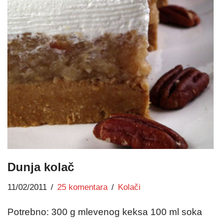
Dunja kolač
11/02/2011
25 komentara
Kolači
Potrebno: 300 g mlevenog keksa 100 ml soka