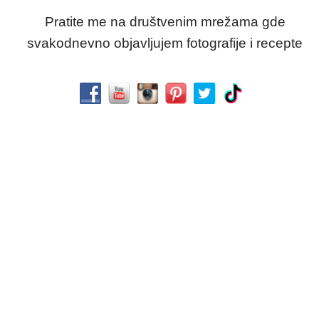
Pratite me na društvenim mrežama gde
svakodnevno objavljujem fotografije i recepte