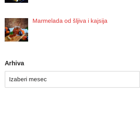
Marmelada od šljiva i kajsija
Arhiva