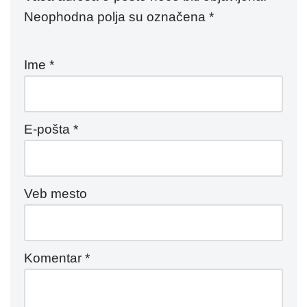
Neophodna polja su označena
*
Ime
*
E-pošta
*
Veb mesto
Komentar
*