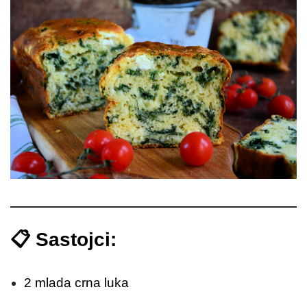
📋 Sastojci:
2 mlada crna luka