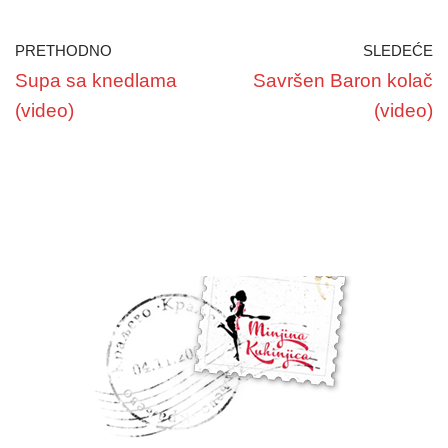
PRETHODNO
SLEDEĆE
Supa sa knedlama
Savršen Baron kolač
(video)
(video)