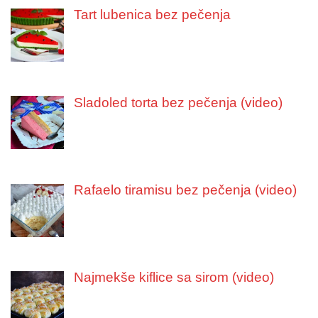
Tart lubenica bez pečenja
Sladoled torta bez pečenja (video)
Rafaelo tiramisu bez pečenja (video)
Najmekše kiflice sa sirom (video)