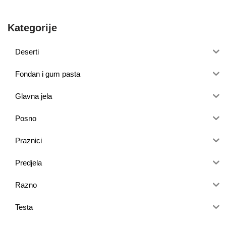
Kategorije
Deserti
Fondan i gum pasta
Glavna jela
Posno
Praznici
Predjela
Razno
Testa