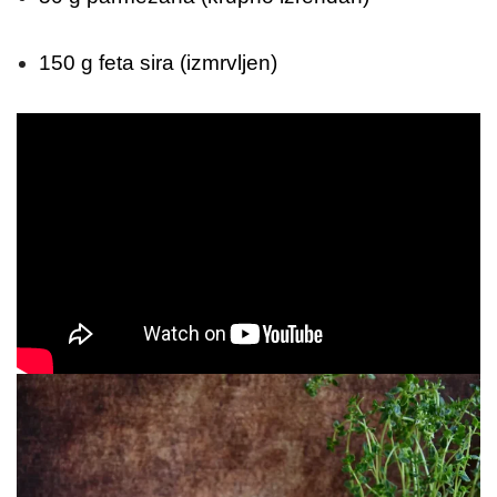
150 g feta sira (izmrvljen)