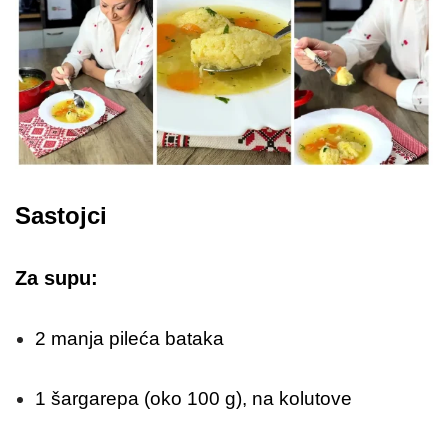
Sastojci
Za supu:
2 manja pileća bataka
1 šargarepa (oko 100 g), na kolutove