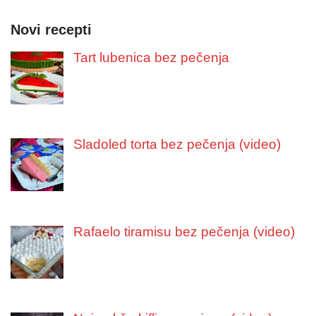
Novi recepti
Tart lubenica bez pečenja
Sladoled torta bez pečenja (video)
Rafaelo tiramisu bez pečenja (video)