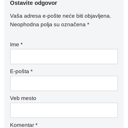
Ostavite odgovor
Vaša adresa e-pošte neće biti objavljena.
Neophodna polja su označena
*
Ime
*
E-pošta
*
Veb mesto
Komentar
*