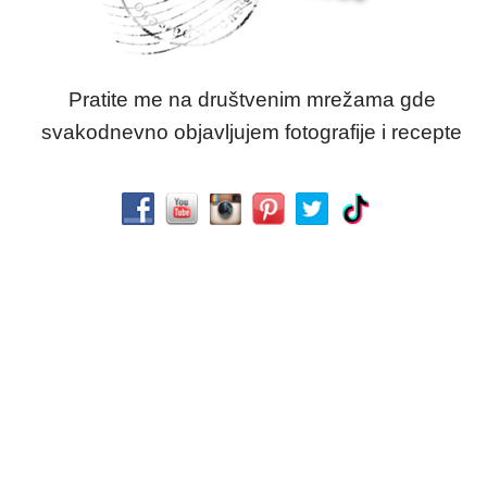
Pratite me na društvenim mrežama gde
svakodnevno objavljujem fotografije i recepte