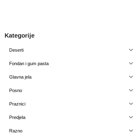
Kategorije
Deserti
Fondan i gum pasta
Glavna jela
Posno
Praznici
Predjela
Razno