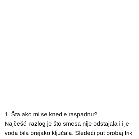
1. Šta ako mi se knedle raspadnu?
Najčešći razlog je što smesa nije odstajala ili je
voda bila prejako ključala. Sledeći put probaj trik