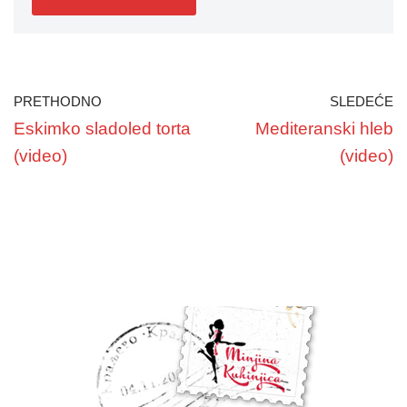
PRETHODNO
SLEDEĆE
Eskimko sladoled torta
Mediteranski hleb
(video)
(video)