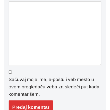
Sačuvaj moje ime, e-poštu i veb mesto u
ovom pregledaču veba za sledeći put kada
komentarišem.