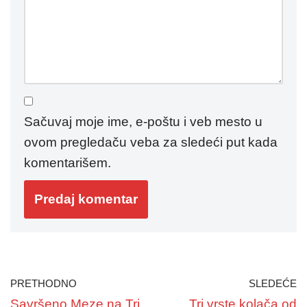
Sačuvaj moje ime, e-poštu i veb mesto u
ovom pregledaču veba za sledeći put kada
komentarišem.
PRETHODNO
SLEDEĆE
Savršeno Meze na Tri
Tri vrste kolača od