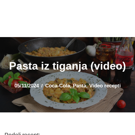
Pasta iz tiganja (video)
05/11/2024
Coca-Cola
,
Pasta
,
Video recepti
Podeli recept: