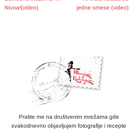
Nivoa!(video)
jedne smese (video)
Pratite me na društvenim mrežama gde
svakodnevno objavljujem fotografije i recepte