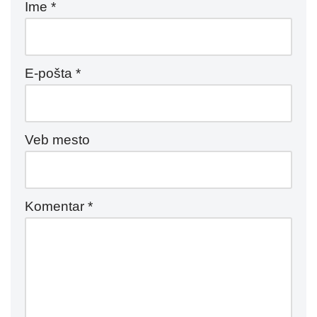
Ime
*
E-pošta
*
Veb mesto
Komentar
*