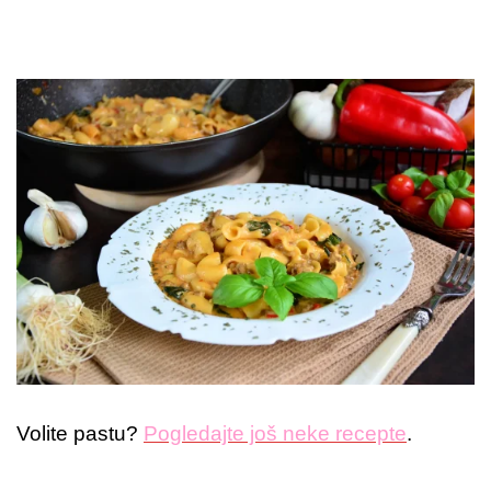
Volite pastu?
Pogledajte još neke recepte
.