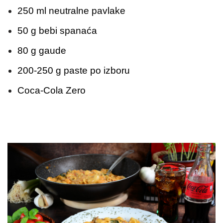
250 ml neutralne pavlake
50 g bebi spanaća
80 g gaude
200-250 g paste po izboru
Coca-Cola Zero