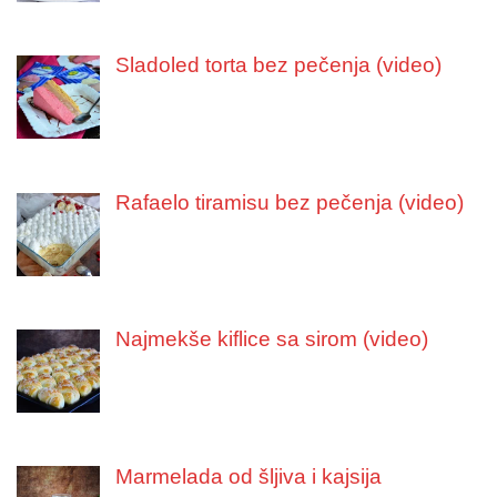
Sladoled torta bez pečenja (video)
Rafaelo tiramisu bez pečenja (video)
Najmekše kiflice sa sirom (video)
Marmelada od šljiva i kajsija