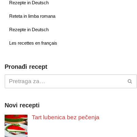
Rezepte in Deutsch
Reteta in limba romana
Rezepte in Deutsch
Les recettes en français
Pronađi recept
Novi recepti
Tart lubenica bez pečenja