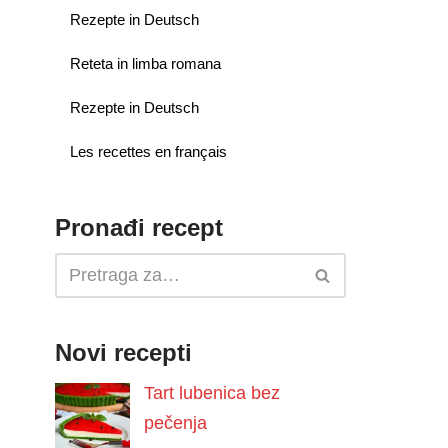
Rezepte in Deutsch
Reteta in limba romana
Rezepte in Deutsch
Les recettes en français
Pronađi recept
Novi recepti
Tart lubenica bez
pečenja