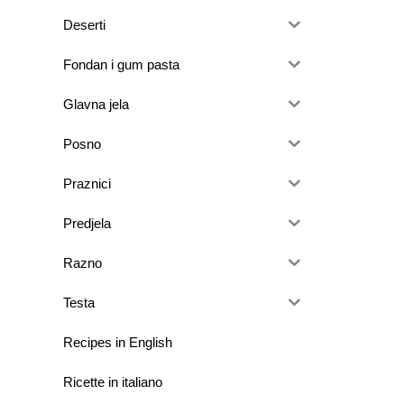
Deserti
Fondan i gum pasta
Glavna jela
Posno
Praznici
Predjela
Razno
Testa
Recipes in English
Ricette in italiano