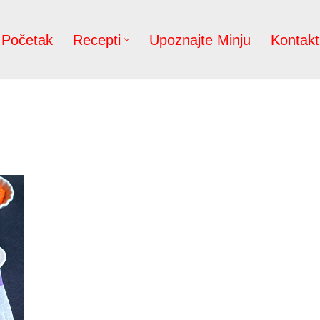
Početak
Recepti
Upoznajte Minju
Kontakt