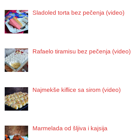
Sladoled torta bez pečenja (video)
Rafaelo tiramisu bez pečenja (video)
Najmekše kiflice sa sirom (video)
Marmelada od šljiva i kajsija