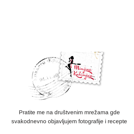
Pratite me na društvenim mrežama gde
svakodnevno objavljujem fotografije i recepte