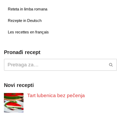
Reteta in limba romana
Rezepte in Deutsch
Les recettes en français
Pronađi recept
Novi recepti
Tart lubenica bez pečenja