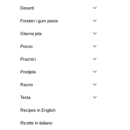
Deserti
Fondan i gum pasta
Glavna jela
Posno
Praznici
Predjela
Razno
Testa
Recipes in English
Ricette in italiano