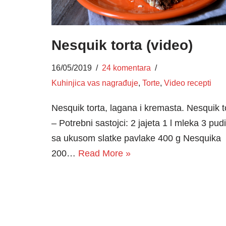
Nesquik torta (video)
16/05/2019
24 komentara
Kuhinjica vas nagrađuje
,
Torte
,
Video recepti
Nesquik torta, lagana i kremasta. Nesquik t
– Potrebni sastojci: 2 jajeta 1 l mleka 3 pud
sa ukusom slatke pavlake 400 g Nesquika
200…
Read More »