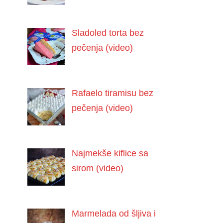
Sladoled torta bez
pečenja (video)
Rafaelo tiramisu bez
pečenja (video)
Najmekše kiflice sa
sirom (video)
Marmelada od šljiva i