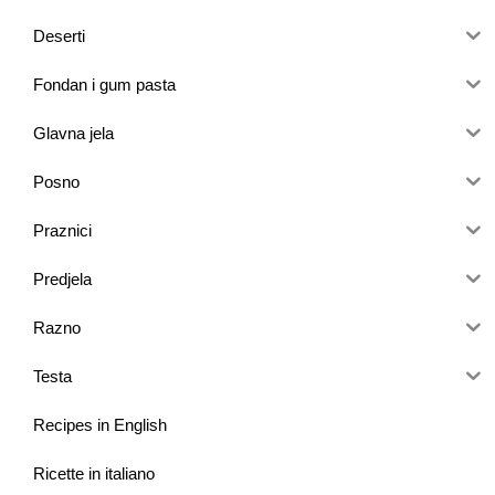
Deserti
Fondan i gum pasta
Glavna jela
Posno
Praznici
Predjela
Razno
Testa
Recipes in English
Ricette in italiano